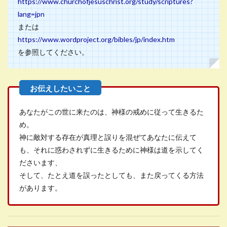
https://www.churchofjesuschrist.org/study/scriptures?
lang=jpn
または
https://www.wordproject.org/bibles/jp/index.htm
を参照してください。
あなたがこの世に来たのは、神様の戒めに従って生きるた
め。
神に敵対する存在が真理と誤りを混ぜてあなたに伝えて
も、それに惑わされずに生きるために神様は道を示してく
ださいます、
そして、たとえ道を誤ったとしても、また戻ってくる方法
があります。