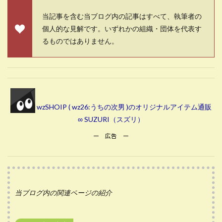
当記事を含む当ブログ内の記事はすべて、執筆者の
個人的な見解です。いずれかの組織・団体を代表す
るものではありません。
wzSHOIP ( wz26:うちの次男 )のオリジナルアイテム通販
∞ SUZURI（スズリ）
ー 広告 ー
当ブログ内の関連ページの紹介