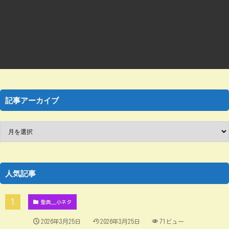
記事アーカイブ
人気記事
聖典＿小ネタ
2026年3月25日
2026年3月25日
71ビュー