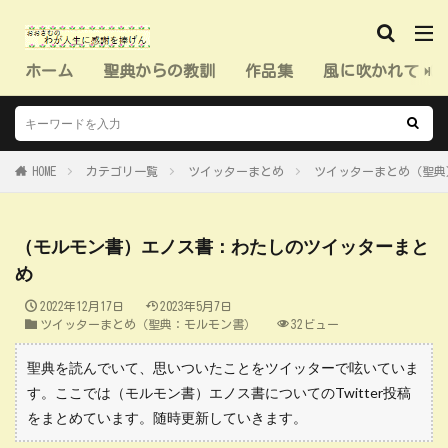
ホーム
聖典からの教訓
作品集
風に吹かれて（
HOME
カテゴリ一覧
ツイッターまとめ
ツイッターまとめ（聖典
（モルモン書）エノス書：わたしのツイッターまと
め
2022年12月17日
2023年5月7日
ツイッターまとめ（聖典：モルモン書）
32ビュー
聖典を読んでいて、思いついたことをツイッターで呟いていま
す。ここでは（モルモン書）エノス書についてのTwitter投稿
をまとめています。随時更新していきます。