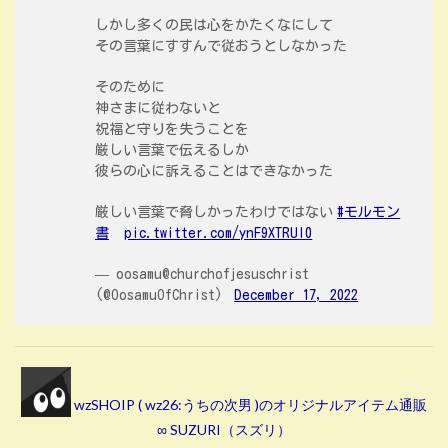
しかし多くの民は心をかたくなにして
その言葉にすすんで従おうとしなかった
そのために
神さまに従わないと
祝福と守りを失うことを
厳しい言葉で伝えるしか
彼らの心に訴えることはできなかった
厳しい言葉で脅しかったわけではない
#モルモン
書
pic.twitter.com/ynF9XTRUI0
— oosamu@churchofjesuschrist
(@OosamuOfChrist)
December 17, 2022
wzSHOIP ( wz26:うちの次男 )のオリジナルアイテム通販
∞ SUZURI（スズリ）