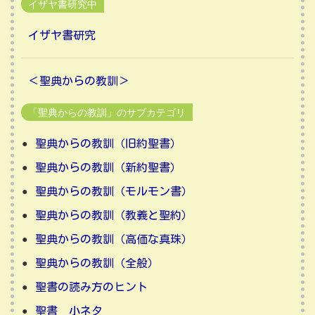
イザヤ書研究中
イザヤ書研究
＜聖典からの教訓＞
「聖典からの教訓」のサブカテゴリ
聖典からの教訓（旧約聖書）
聖典からの教訓（新約聖書）
聖典からの教訓（モルモン書）
聖典からの教訓（教義と聖約）
聖典からの教訓（高価な真珠）
聖典からの教訓（全般）
聖書の読み方のヒント
聖書 小ネタ