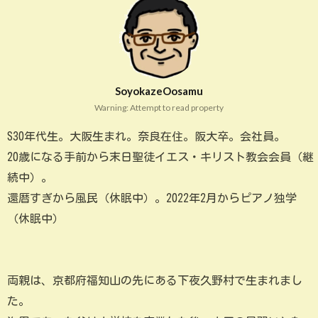
SoyokazeOosamu
Warning: Attempt to read property
S30年代生。大阪生まれ。奈良在住。阪大卒。会社員。
20歳になる手前から末日聖徒イエス・キリスト教会会員（継
続中）。
還暦すぎから風民（休眠中）。2022年2月からピアノ独学
（休眠中）
両親は、京都府福知山の先にある下夜久野村で生まれまし
た。