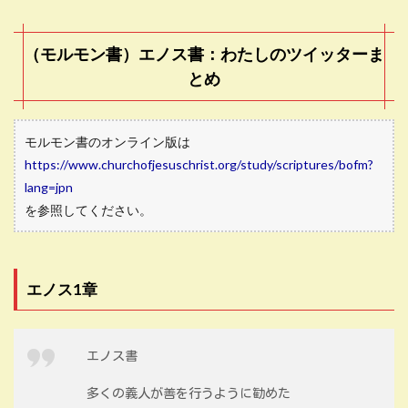
（モルモン書）エノス書：わたしのツイッターま
とめ
モルモン書のオンライン版は
https://www.churchofjesuschrist.org/study/scriptures/bofm?
lang=jpn
を参照してください。
エノス1章
エノス書
多くの義人が善を行うように勧めた