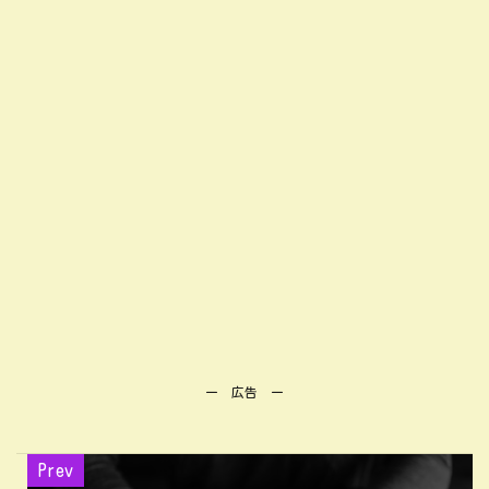
ー 広告 ー
Prev