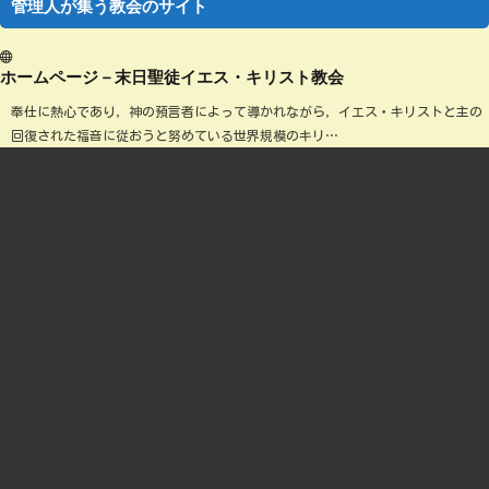
管理人が集う教会のサイト
ホームページ－末日聖徒イエス・キリスト教会
奉仕に熱心であり，神の預言者によって導かれながら，イエス・キリストと主の
回復された福音に従おうと努めている世界規模のキリ…