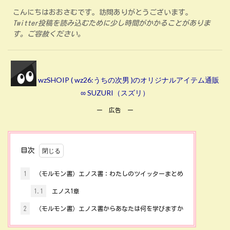
こんにちはおおさむです。訪問ありがとうございます。
Twitter投稿を読み込むために少し時間がかかることがありま
す。ご容赦ください。
wzSHOIP ( wz26:うちの次男 )のオリジナルアイテム通販
∞ SUZURI（スズリ）
ー 広告 ー
目次
1
（モルモン書）エノス書：わたしのツイッターまとめ
1.1
エノス1章
2
（モルモン書）エノス書からあなたは何を学びますか