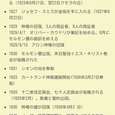
る（1823年9月21日、翌22日クモラの丘）
1827 ジョセフ・スミスが金版を手に入れる（1827年9
月22日）
1829 神権の回復、3人の見証者、8人の見証者
1829/4/7 オリバー・カウドリが筆記を始める。6月に
モルモン書の翻訳を終える
1829/5/15 アロン神権の回復
1830 モルモン書出版、末日聖徒イエス・キリスト教
会が組織された
1831 シオンの地を奉献
1833 カートランド神殿建築開始(1836年3月27日奉
献）
1835 十二使徒定員会、七十人定員会が組織される
（1835年2月）。教義と聖約出版。
1836 神権の鍵が回復（1836年4月3 日）