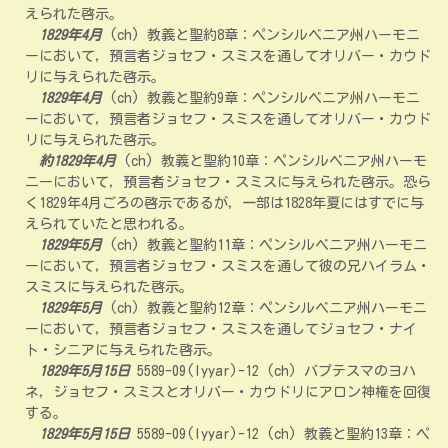
えられた啓示。
1829年4月
(ch) 教義と聖約8章：ペンシルベニア州ハーモニ
ーにおいて，預言者ジョセフ・スミスを通してオリバー・カウド
リに与えられた啓示。
1829年4月
(ch) 教義と聖約9章：ペンシルベニア州ハーモニ
ーにおいて，預言者ジョセフ・スミスを通してオリバー・カウド
リに与えられた啓示。
約1829年4月
(ch) 教義と聖約10章：ペンシルベニア州ハーモ
ニーにおいて，預言者ジョセフ・スミスに与えられた啓示。恐ら
く1829年4月ごろの啓示であるが，一部は1828年夏にはすでに与
えられていたと思われる。
1829年5月
(ch) 教義と聖約11章：ペンシルベニア州ハーモニ
ーにおいて，預言者ジョセフ・スミスを通して彼の兄ハイラム・
スミスに与えられた啓示。
1829年5月
(ch) 教義と聖約12章：ペンシルベニア州ハーモニ
ーにおいて，預言者ジョセフ・スミスを通してジョセフ・ナイ
ト・シニアに与えられた啓示。
1829年5月15日
5589-09(Iyyar)-12 (ch) バプテスマのヨハ
ネ，ジョセフ・スミスとオリバー・カウドリにアロン神権を回復
する。
1829年5月15日
5589-09(Iyyar)-12 (ch) 教義と聖約13章：ペ