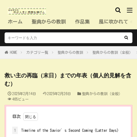
ホーム
聖典からの教訓
作品集
風に吹かれて（
HOME
カテゴリ一覧
聖典からの教訓
聖典からの教訓（全般）
救い主の再臨（末日）までの年表（個人的見解を含
む）
2025年2月14日
2025年2月26日
聖典からの教訓（全般）
465ビュー
目次
1
Timeline of the Savior’s Second Coming (Latter Days)