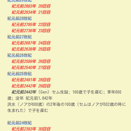
紀元前29世紀
紀元前2883年 20回目
紀元前2834年 21回目
紀元前28世紀
紀元前2785年 22回目
紀元前2736年 23回目
紀元前27世紀
紀元前2687年 24回目
紀元前2638年 25回目
紀元前26世紀
紀元前2589年 26回目
紀元前2540年 27回目
紀元前25世紀
紀元前2491年 28回目
紀元前2442年 29回目
紀元前2442年
(Gen) セム生誕; 100歳で子を産む; 享年600
歳; 没年 紀元前1,842年
洪水（ノアが600歳）の2年後の100歳（セムはノアが502歳の時に
生まれた）で子を産む
紀元前24世紀
紀元前2393年 30回目