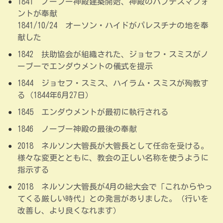
1841 ノーブー神殿建築開始、神殿のバプテスマフォ
ントが奉献
1841/10/24 オーソン・ハイドがパレスチナの地を奉
献した
1842 扶助協会が組織された、ジョセフ・スミスがノ
ーブーでエンダウメントの儀式を提示
1844 ジョセフ・スミス、ハイラム・スミスが殉教す
る（1844年6月27日）
1845 エンダウメントが最初に執行される
1846 ノーブー神殿の最後の奉献
2018 ネルソン大管長が大管長として任命を受ける。
様々な変更とともに、教会の正しい名称を使うように
指示する
2018 ネルソン大管長が4月の総大会で「これからやっ
てくる厳しい時代」との発言がありました。（行いを
改善し、より良くなれます）