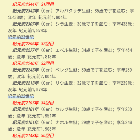
紀元前2344年 31回目
紀元前2342年
(Gen) アルパクサデ生誕; 35歳で子を産む; 享
年438歳; 没年 紀元前1,904年
紀元前2307年
(Gen) シラ生誕; 30歳で子を産む; 享年433歳;
没年 紀元前1,874年
紀元前23世紀
紀元前2295年 32回目
紀元前2277年
(Gen) エベル生誕; 34歳で子を産む; 享年464
歳; 没年 紀元前1,813年
紀元前2246年 33回目
紀元前2243年
(Gen) ペレグ生誕; 30歳で子を産む; 享年239
歳; 没年 紀元前2,004年
紀元前2213年
(Gen) リウ生誕; 32歳で子を産む; 享年239歳;
没年 紀元前1,974年
紀元前22世紀
紀元前2197年 34回目
紀元前2181年
(Gen) セルグ生誕; 30歳で子を産む; 享年230
歳; 没年 紀元前1,951年
紀元前2151年
(Gen) ナホル生誕; 29歳で子を産む; 享年248
歳; 没年 紀元前1,903年
紀元前2148年 35回目