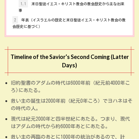
1.1
末日聖徒イエス・キリスト教会の教会歴史から主な出来
事
2
年表（イスラエルの歴史と末日聖徒イエス・キリスト教会の教
会歴史に基づく）
Timeline of the Savior’s Second Coming (Latter
Days)
旧約聖書のアダムの時代は6000年前（紀元前4000年こ
ろ)にあたる。
救い主の誕生は2000年前（紀元0年ころ）でヨハネはそ
の時代の人。
現代は紀元2000年と四半世紀にあたる。つまり、現代
はアダムの時代から約6000年あとにあたる。
救い主の再臨のあとに1000年の統治があるので、計