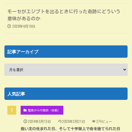
モーセがエジプトを出るときに行った奇跡にどういう
意味があるのか
2026年4月19日
記事アーカイブ
人気記事
聖典からの教訓（全般）
2024年3月13日
2025年2月21日
274ビュー
救い主の生まれた日、そして十字架上で命を捨てられた日