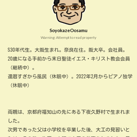
SoyokazeOosamu
Warning: Attempt to read property
S30年代生。大阪生まれ。奈良在住。阪大卒。会社員。
20歳になる手前から末日聖徒イエス・キリスト教会会員
（継続中）。
還暦すぎから風民（休眠中）。2022年2月からピアノ独学
（休眠中）
両親は、京都府福知山の先にある下夜久野村で生まれま
した。
次男であった父は小学校を卒業した後、大工の見習いと