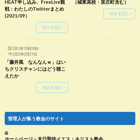
HEAT申し込み、FreeLive観
（城東高校・里庄町含む）
戦：わたしのTwitterまとめ
続きを読む
(2021/09）
続きを読む
2021年10月26日
2022年3月21日
「藤井風 なんなんｗ」はい
ちクリスチャンにはどう聴こ
えたか
続きを読む
管理人が集う教会のサイト
ホームページ－末日聖徒イエス・キリスト教会