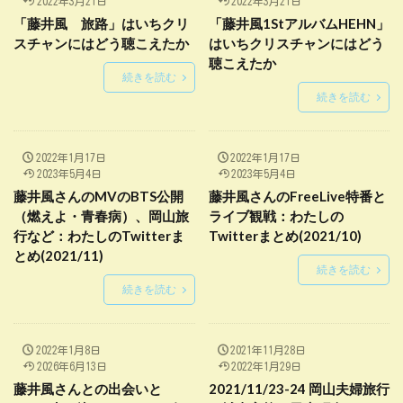
2022年3月21日
2022年3月21日
「藤井風 旅路」はいちクリ
「藤井風1StアルバムHEHN」
スチャンにはどう聴こえたか
はいちクリスチャンにはどう
聴こえたか
続きを読む
続きを読む
2022年1月17日
2022年1月17日
2023年5月4日
2023年5月4日
藤井風さんのMVのBTS公開
藤井風さんのFreeLive特番と
（燃えよ・青春病）、岡山旅
ライブ観戦：わたしの
行など：わたしのTwitterま
Twitterまとめ(2021/10)
とめ(2021/11)
続きを読む
続きを読む
2022年1月8日
2021年11月28日
2026年6月13日
2022年1月29日
藤井風さんとの出会いと
2021/11/23-24 岡山夫婦旅行