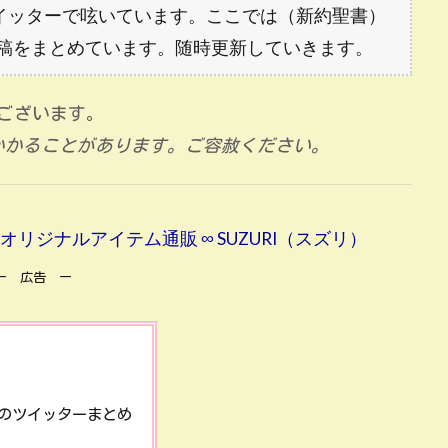
イッターで呟いています。ここでは（新約聖書）
r投稿をまとめています。随時更新していきます。
ございます。
がかかることがあります。ご容赦ください。
男 )のオリジナルアイテム通販 ∞ SUZURI（スズリ）
ー 広告 ー
のツイッターまとめ