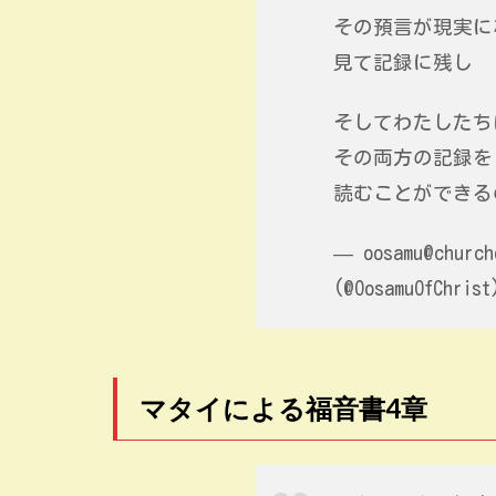
その預言が現実に
見て記録に残し
そしてわたしたち
その両方の記録を
読むことができる
— oosamu@church
(@OosamuOfChris
マタイによる福音書4章