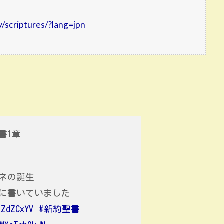
/scriptures/?lang=jpn
書1章
ネの誕生
に書いていました
gZdZCxYV
#新約聖書