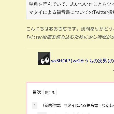
聖典を読んでいて、思いついたことをツ
マタイによる福音書についてのTwitte
こんにちはおおさむです。訪問ありがとう
Twitter投稿を読み込むために少し時間
wzSHOIP ( wz26:うちの次
目次
1
（新約聖書）マタイによる福音書：わたし