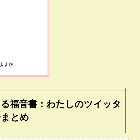
ますか
よる福音書：わたしのツイッタ
ーまとめ