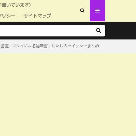
を書いています）
ポリシー
サイトマップ
約聖書）マタイによる福音書：わたしのツイッターまとめ