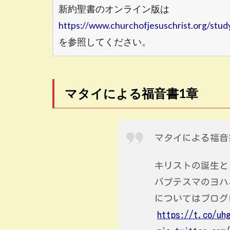
新約聖書のオンライン版は
https://www.churchofjesuschrist.org/study
を参照してください。
マタイによる福音書1章
マタイによる福音
キリストの誕生と
バプテスマのヨハ
についてはブログ
https://t.co/uh