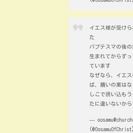
イエス様が受けら
た
バプテスマの後の
生まれてからずっ
ています
なぜなら、イエス
ば、贖いの業はな
しこで誘い込もう
たに違いないから
— oosamu@church
(@OosamuOfChris