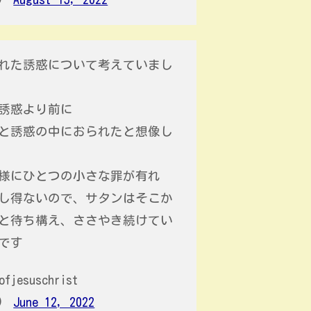
れた誘惑について考えていまし
誘惑より前に
と誘惑の中におられたと想像し
様にひとつの小さな罪が有れ
し得ないので、サタンはそこか
と待ち構え、ささやき続けてい
です
ofjesuschrist
t)
June 12, 2022