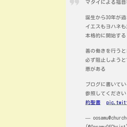
マタイによる福音
誕生から30年が過
イエスもヨハネも
本格的に開始する
善の働きを行うと
必ず阻止しようと
悪がある
ブログに書いてい
参照してください
約聖書
pic.twit
— oosamu@church
(@OosamuOfChris