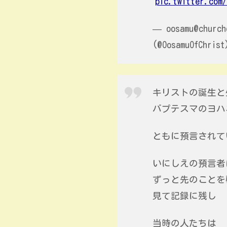
pic.twitter.com
— oosamu@church
(@OosamuOfChris
キリストの誕生と
バプテスマのヨハ
ともに預言されて
いにしえの預言者
ずっと先のことを
見て記録に残し
当時の人たちは