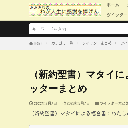
ホーム
ツイッター
ツイッタ
ツイッタ
ツイッタ
ツイッタ
ツイッタ
カテゴリ一覧
ツイッターまとめ
ツイ
HOME
（新約聖書）マタイに
ッターまとめ
2022年9月7日
2023年5月7日
ツイッターまと
（新約聖書）マタイによる福音書：わたし