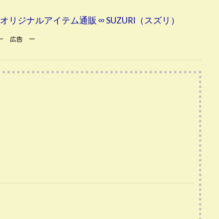
男 )のオリジナルアイテム通販 ∞ SUZURI（スズリ）
ー 広告 ー