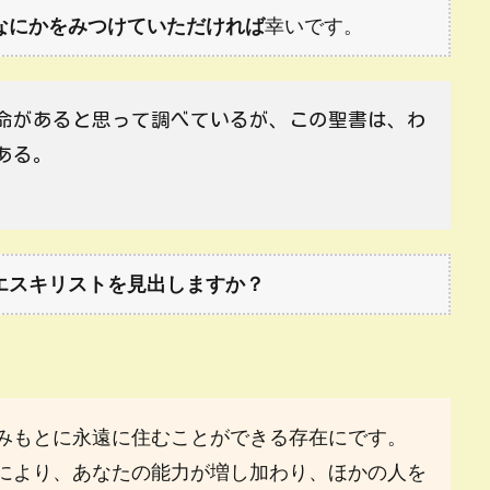
なにかをみつけていただければ
幸いです。
命があると思って調べているが、この聖書は、わ
ある。
エスキリストを見出しますか？
みもとに永遠に住むことができる存在にです。
により、あなたの能力が増し加わり、ほかの人を