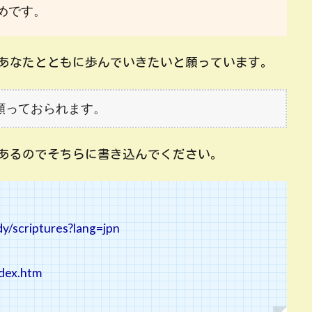
めです。
あなたとともに歩んでいきたいと願っています。
願っておられます。
あるのでそちらに書き込んでください。
dy/scriptures?lang=jpn
ndex.htm