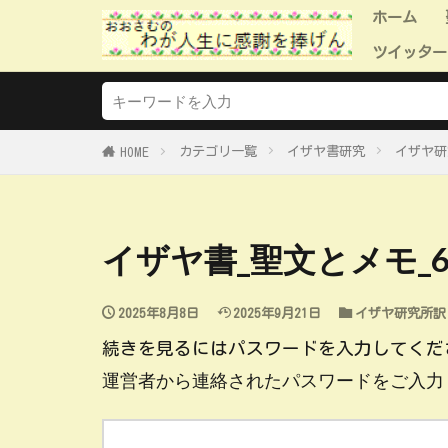
ホーム
ツイッター
ツイッタ
ツイッタ
ツイッタ
ツイッタ
ツイッタ
カテゴリ一覧
イザヤ書研究
イザヤ研
HOME
イザヤ書_聖文とメモ_6
2025年8月8日
2025年9月21日
イザヤ研究所訳
続きを見るにはパスワードを入力してくだ
運営者から連絡されたパスワードをご入力