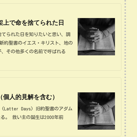
架上で命を捨てられた日
捨てられた日を知りたいと思い、調
＝新約聖書のイエス・キリスト、地の
子、その他多くの名前で呼ばれる
（個人的見解を含む）
ming (Latter Days) 旧約聖書のアダム
たる。 救い主の誕生は2000年前