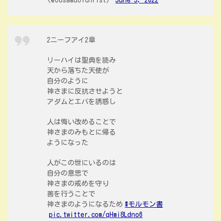
(@OosamuOfChrist)
June 5, 2022
2ニーフアイ2章
リーハイは聖典を読み
天から落ちた天使が
自分のように
神さまに反抗させようと
アダムとエバを誘惑し
人は悔い改めることで
神さまのみもとに帰る
ようになった
人がこの世にいるのは
自分の意思で
神さまの戒めを守り
善を行うことで
神さまのようになるため
#モルモン書
pic.twitter.com/qHmi8Ldno6