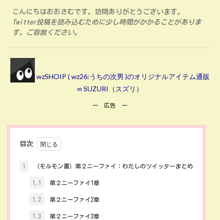
こんにちはおおさむです。訪問ありがとうございます。
Twitter投稿を読み込むために少し時間がかかることがありま
す。ご容赦ください。
wzSHOIP ( wz26:うちの次男 )のオリジナルアイテム通販
∞ SUZURI（スズリ）
ー 広告 ー
目次
1
（モルモン書）第２ニーファイ：わたしのツイッターまとめ
1.1
第２ニーファイ1章
1.2
第２ニーファイ2章
1.3
第２ニーファイ3章