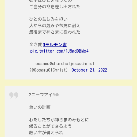
御子はひとを救うため
ご自分の命を差し出された
ひとの苦しみを担い
人からの蔑みや苦痛に耐え
最後まで神さまに従われた
全き愛
#モルモン書
pic.twitter.com/1J8ad0BMq4
— oosamu@churchofjesuschrist
(@OosamuOfChrist)
October 21, 2022
2ニーフアイ9章
救いの計画
わたしたちが神さまのみもとに
帰ることができるよう
救い主が備えられ