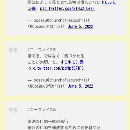
律法によって義とされる者は誰もいない
#モルモ
ン書
pic.twitter.com/2tHuXlCesF
— oosamu@churchofjesuschrist
(@OosamuOfChrist)
June 5, 2022
2ニーファイ2章
伝える、ではなく、気づかせる
ことが大切、と。
#モルモン書
pic.twitter.com/pdNp6E7jP3
— oosamu@churchofjesuschrist
(@OosamuOfChrist)
June 5, 2022
2ニーファイ2章
律法の目的→罰の執行
贖罪の目的を達成するために罰を科する