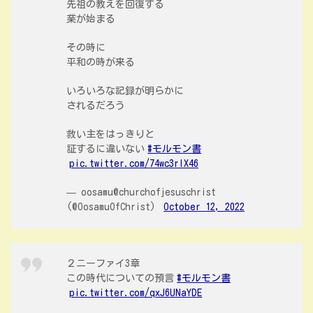
先祖の教えを回復する
業が始まる
その時に
平和の時が来る
いろいろな記録が明らかに
されるだろう
救い主をはっきりと
証するに違いない
#モルモン書
pic.twitter.com/74wc3rlX46
— oosamu@churchofjesuschrist
(@OosamuOfChrist)
October 12, 2022
２ニーファイ3章
この時代についての預言
#モルモン書
pic.twitter.com/qxJ6UNaYDE