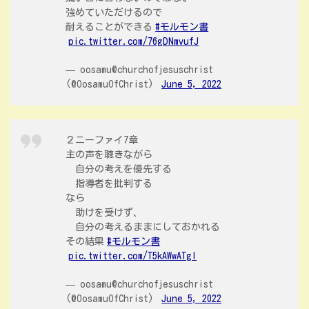
強めていただけるので
耐えることができる
#モルモン書
pic.twitter.com/76gDNmvufJ
— oosamu@churchofjesuschrist
(@OosamuOfChrist)
June 5, 2022
２ニーファイ7章
主の声を聴きながら
自分の考えを優先する
指導者を批判する
なら
助けを受けず、
自分の考えるままにしておかれる
その結果
#モルモン書
pic.twitter.com/T5kAWwATgI
— oosamu@churchofjesuschrist
(@OosamuOfChrist)
June 5, 2022