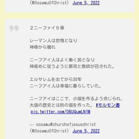
(@OosamuOfChrist)
June 5, 2022
２ニーファイ５章
レーマン人は怠惰となり
神様から離れ
ニーフアイ人はよく働く民となり
神戒めに従うように祭司と教師が召された。
エルサレムを出てから30年
ニーフアイ人は幸福に暮らしていた。
ニーフアイはここで、小版を作るよう命じられ、
大版の歴史とは別の版を作った。
#モルモン書
pic.twitter.com/OBUQumLN1M
— oosamu@churchofjesuschrist
(@OosamuOfChrist)
June 5, 2022