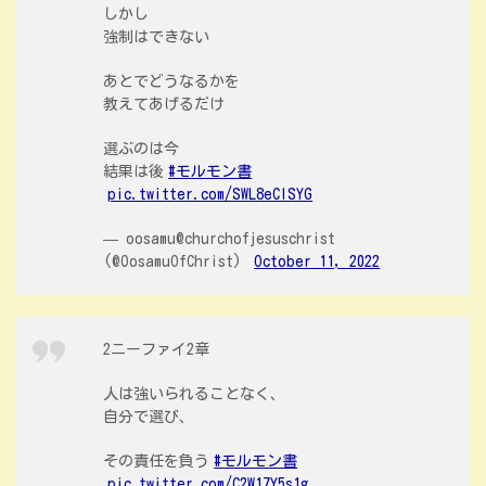
しかし
強制はできない
あとでどうなるかを
教えてあげるだけ
選ぶのは今
結果は後
#モルモン書
pic.twitter.com/SWL8eClSYG
— oosamu@churchofjesuschrist
(@OosamuOfChrist)
October 11, 2022
2ニーファイ2章
人は強いられることなく、
自分で選び、
その責任を負う
#モルモン書
pic.twitter.com/C2W17Y5s1g