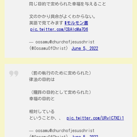
同じ目的で定められた幸福を与えること
文のかかり具合がよくわからない。
英語で見てみます
#モルモン書
pic.twitter.com/CBAIcMa7D6
— oosamu@churchofjesuschrist
(@OosamuOfChrist)
June 5, 2022
（罰の執行のために定められた）
律法の目的は
（贖罪の目的として定められた）
幸福の目的と
相対している
ということか、、
pic.twitter.com/URvIC7XEi1
— oosamu@churchofjesuschrist