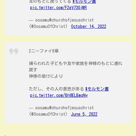
主のもとに戻ってくる
#モルモン書
pic.twitter.com/F2gV730jMR
— oosamu@churchofjesuschrist
(@OosamuOfChrist)
October 14, 2022
2ニーファイ6章
捕らわれた子どもや友や家族を神様のもとに連れ
戻す
神様の助けにより
ただし、その人の意思がある
#モルモン書
pic.twitter.com/Bh8ELBmqNy
— oosamu@churchofjesuschrist
(@OosamuOfChrist)
June 5, 2022