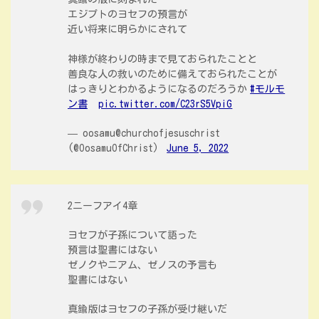
エジプトのヨセフの預言が
近い将来に明らかにされて
神様が終わりの時まで見ておられたことと
善良な人の救いのために備えておられたことが
はっきりとわかるようになるのだろうか
#モルモ
ン書
pic.twitter.com/C23rS5VpiG
— oosamu@churchofjesuschrist
(@OosamuOfChrist)
June 5, 2022
2ニーフアイ4章
ヨセフが子孫について語った
預言は聖書にはない
ゼノクやニアム、ゼノスの予言も
聖書にはない
真鍮版はヨセフの子孫が受け継いだ