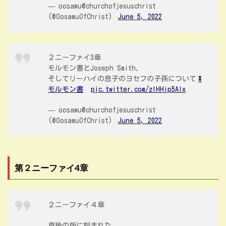
— oosamu@churchofjesuschrist
(@OosamuOfChrist)
June 5, 2022
２ニーファイ3章
モルモン書とJoseph Smith、
そしてリーハイの息子のヨセフの子孫について
#
モルモン書
pic.twitter.com/zIHHip5AIx
— oosamu@churchofjesuschrist
(@OosamuOfChrist)
June 5, 2022
第２ニーファイ4章
２ニーファイ４章
真鍮の版に刻まれた