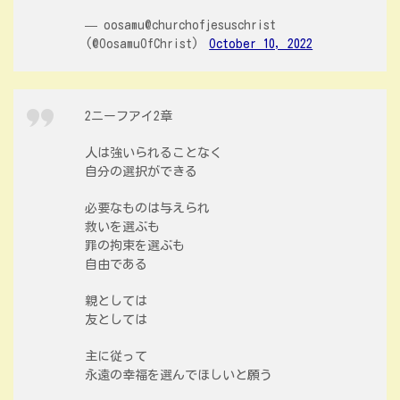
— oosamu@churchofjesuschrist
(@OosamuOfChrist)
October 10, 2022
2ニーフアイ2章
人は強いられることなく
自分の選択ができる
必要なものは与えられ
救いを選ぶも
罪の拘束を選ぶも
自由である
親としては
友としては
主に従って
永遠の幸福を選んでほしいと願う