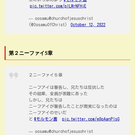
pic.twitter.com/pILWrNFHjE
— oosamu@churchofjesuschrist
(@OosamuOfChrist)
October 12, 2022
第２ニーファイ5章
２ニーファイ５章
ニーフアイは警告し、兄たちは反抗した
その結果、全員が苦難にあった
しかし、兄たちは
ニーフアイが警告したことが現実になったのは
ニーフアイのせいだ
と
#モルモン書
pic.twitter.com/e0pAanPlsG
— oosamu@churchofjesuschrist