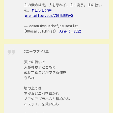
主の裁きは光。人を恐れず、主に従う。主の救い
を。
#モルモン書
pic.twitter.com/Z0I8bBBWvQ
— oosamu@churchofjesuschrist
(@OosamuOfChrist)
June 5, 2022
2ニーフアイ8章
天での戦いで
人が神さまとともに
成長することができる道を
守られ
地の上では
アダムとエバを導かれ
ノアやアブラハムと誓約され
イスラエルを救い出し