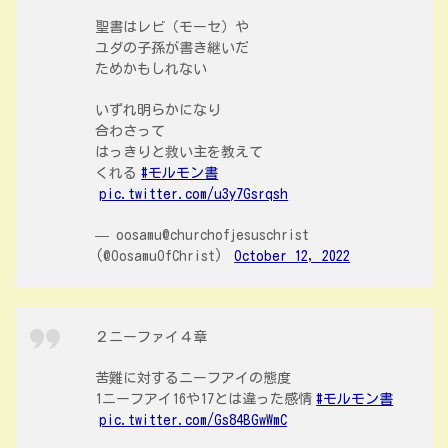
聖書はレビ（モーセ）や
ユダの子孫が書き継いだ
ためかもしれない
いずれ明らかになり
合わさって
はっきりと救い主を教えて
くれる
#モルモン書
pic.twitter.com/u3y7Gsrqsh
— oosamu@churchofjesuschrist
(@OosamuOfChrist)
October 12, 2022
２ニーファイ４章
苦難に対するニーフアイの態度
1ニーフアイ16や17とは違った感情
#モルモン書
pic.twitter.com/Gs84BGwWmC