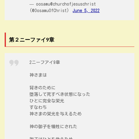
— oosamu@churchofjesuschrist
(@OosamuOfChrist)
June 5, 2022
第２ニーファイ9章
2ニーフアイ9章
神さまは
背きのために
堕落して死すべき状態になった
ひとに完全な栄光
すなわち
神さまの栄光を与えるため
神の御子を犠牲にされた