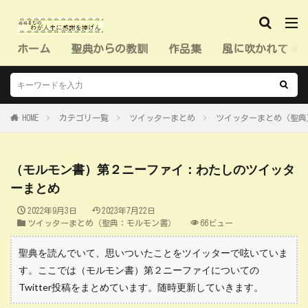
ホーム
聖典からの教訓
作品集
風に吹かれて（
HOME
カテゴリ一覧
ツイッターまとめ
ツイッターまとめ（聖典
（モルモン書）第２ニーファイ：わたしのツイッタ
ーまとめ
2022年9月3日
2023年7月22日
ツイッターまとめ（聖典：モルモン書）
66ビュー
聖典を読んでいて、思いついたことをツイッターで呟いていま
す。ここでは（モルモン書）第２ニーファイについての
Twitter投稿をまとめています。随時更新していきます。