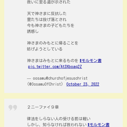
救いに至る道が示された
天で神さまに反抗した
霊たちは投げ落とされ
今も神さまの子どもたちを
誘惑し
神さまのみもとに帰ることを
妨げようとしている
神さまはみもとに来るものを
#モルモン書
pic.twitter.com/At3Xboaq2Z
— oosamu@churchofjesuschrist
(@OosamuOfChrist)
October 23, 2022
２ニーファイ９章
律法をしらない人の受ける罰は軽い
しかし、知らなければ救われない
#モルモン書