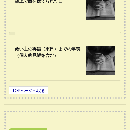
架上で命を捨てられた日
救い主の再臨（末日）までの年表
（個人的見解を含む）
TOPページへ戻る