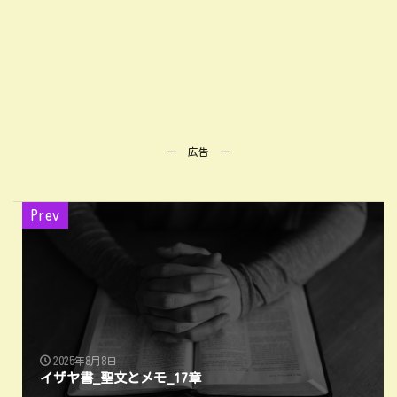
ー 広告 ー
Prev
2025年8月8日
イザヤ書_聖文とメモ_17章