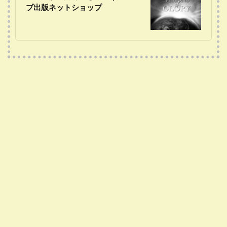
ブ出版ネットショップ