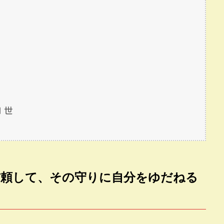
１世
信頼して、その守りに自分をゆだねる