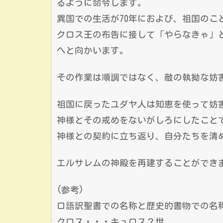
るように命令します。
異国での生活が70年におよび、祖国のこ
クロス王の布告に接して「やらなきゃ」
へと向かいます。
その作業は順調ではなく、敵の執拗な妨
祖国に戻ったユダヤ人は知恵を使って妨
神様とその戒めをないがしろにしたこと
神様との契約に立ち返り、自分たちを清
エルサレムの神殿を再建することができ
(参考)
口語訳聖書での名称と歴史的書物での名
クロス・・・キュロス２世