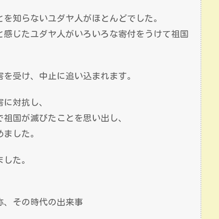
とを知らないユダヤ人がほとんどでした。
と感じたユダヤ人がいろいろな寄付をうけて祖国
害を受け、中止に追い込まれます。
害に対抗し、
で祖国が滅びたことを思い出し、
めました。
ました。
称、その時代の出来事