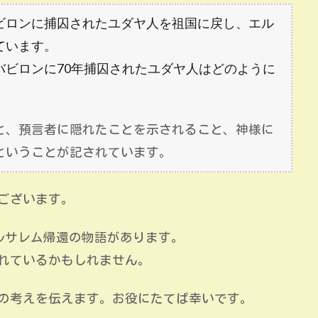
ビロンに捕囚されたユダヤ人を祖国に戻し、エル
ています。
バビロンに70年捕囚されたユダヤ人はどのように
と、預言者に隠れたことを示されること、神様に
ということが記されています。
ございます。
ルサレム帰還の物語があります。
れているかもしれません。
私の考えを伝えます。お役にたてば幸いです。