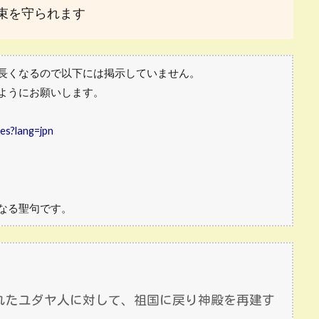
束を守られます
長くなるので以下には掲示していません。
ようにお願いします。
res?lang=jpn
なる聖句です。
れたユダヤ人に対して、祖国に戻り神殿を再建す