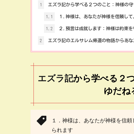
1
エズラ記から学べる２つのこと：神様の守
1.1
１.神様は、あなたが神様を信頼して
1.2
２.預言は成就します：神様は約束を
2
エズラ記のエルサレム帰還の物語からあな
エズラ記
から学べる２
ゆだね
１．神様は、あなたが神様を信頼
られます