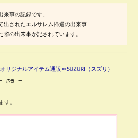
出来事の記録です。
て出されたエルサレム帰還の出来事
た際の出来事が記されています。
男 )のオリジナルアイテム通販 ∞ SUZURI（スズリ）
ー 広告 ー
ます。