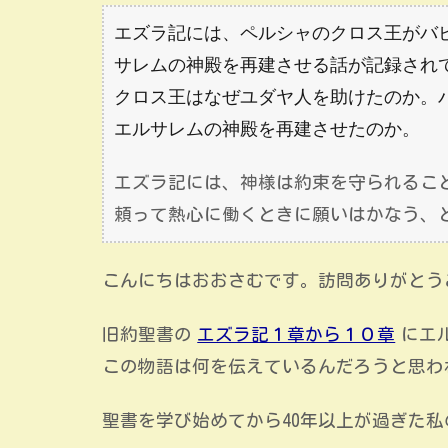
エズラ記には、ペルシャのクロス王がバ
サレムの神殿を再建させる話が記録され
クロス王はなぜユダヤ人を助けたのか。
エルサレムの神殿を再建させたのか。
エズラ記には、神様は約束を守られるこ
頼って熱心に働くときに願いはかなう、
こんにちはおおさむです。訪問ありがとう
旧約聖書の
エズラ記１章から１０章
にエ
この物語は何を伝えているんだろうと思わ
聖書を学び始めてから40年以上が過ぎた