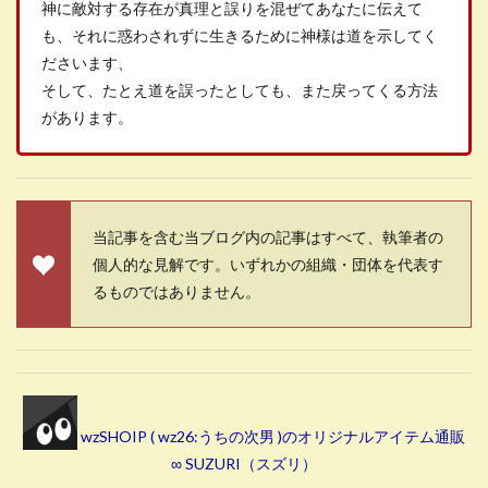
神に敵対する存在が真理と誤りを混ぜてあなたに伝えて
も、それに惑わされずに生きるために神様は道を示してく
ださいます、
そして、たとえ道を誤ったとしても、また戻ってくる方法
があります。
当記事を含む当ブログ内の記事はすべて、執筆者の
個人的な見解です。いずれかの組織・団体を代表す
るものではありません。
wzSHOIP ( wz26:うちの次男 )のオリジナルアイテム通販
∞ SUZURI（スズリ）