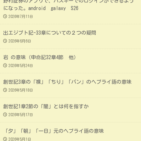
野村証券のアプリで、パスキーでのログインができるよう
になった。android galaxy S26
2026年7月11日
出エジプト記-33章についての２つの疑問
2026年6月6日
岩 の意味（申命記32章4節 他）
2026年5月24日
創世記3章の「裸」「ちり」「パン」のヘブライ語の意味
2026年5月18日
創世記1章2節の「闇」とは何を指すか
2026年5月17日
「夕」「朝」「一日」元のヘブライ語の意味
2026年5月1日