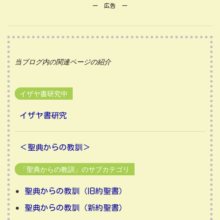
ー 広告 ー
当ブログ内の関連ページの紹介
イザヤ書研究中
イザヤ書研究
＜聖典からの教訓＞
「聖典からの教訓」のサブカテゴリ
聖典からの教訓（旧約聖書）
聖典からの教訓（新約聖書）