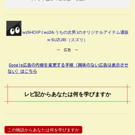
wzSHOIP ( wz26:うちの次男 )のオリジナルアイテム通販
∞ SUZURI（スズリ）
ー 広告 ー
Google広告の内容を変更する手順（興味のない広告は表示させ
ない）はこちら
レビ記からあなたは何を学びますか
この物語からあなたは何を学びますか