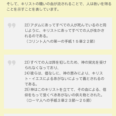
そして、キリストの贖いの血が流されることで、人は救いを得る
ことを示すことを表しています。
22)アダムにあってすべての人が死んでいるのと同
じように、キリストにあってすべての人が生かさ
れるのである。
（コリント人への第一の手紙１５章２２節）
23)すべての人は罪を犯したため、神の栄光を受け
られなくなっており、
24)彼らは、価なしに、神の恵みにより、キリス
ト・イエスによるあがないによって義とされるの
である。
25)神はこのキリストを立てて、その血による、信
仰をもって受くべきあがないの供え物とされた。
（ローマ人への手紙３章２３節～２５節）