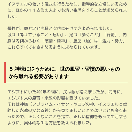
イスラエルの救いの儀式を行うために、指導的な立場にいるため
に、ほかの１１支族の人よりも清い生活をすることが求められま
した。
犠牲が、頭と足と内臓と脂肪に分けてきよめられました。
頭は「考えていること・思い」、足は「歩くこと」「行動」、内
臓は内側からわく「感情・精神」、脂肪（油）は「活力・勢力」
これらすべてをきよめるように求められています。
５.神様に従うために、世の風習・習慣の悪いもの
から離れる必要があります
エジプトにいた400年の間に、民は数が増えましたが、同時に、
エジプト人の風習・宗教の影響を受けていました。
それは神様（アブラハム・イサク・ヤコブの神、イスラエルと契
約した永遠の父なる神）から見て正しいことでないことも多くあ
ったので、正しくないことを捨て、正しい信仰をもって生活する
ように、具体的な生活方法を教えられました。