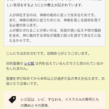
しい生活をするようにとの教えが記されています。
人が存在するのは、神様の戒めに従って生きるためです。
また、神様の戒めに従うためには、神様を信じる信仰を育て
る必要があります。
人が惑わされることが多いのは、先祖の言い伝えや世の風習
を含め、神に敵対する存在が真理と誤りを混ぜてあなたに伝
えるからです。
こんにちはおおさむです。訪問ありがとうございます。
旧約聖書の
レビ記
は何を伝えているんだろうと思われているか
もしれません。
聖書を学び始めてから40年以上が過ぎた私の考えを伝えます。お
役にたてば幸いです。
レビ記は、レビ、すなわち、イスラエルの祭司たち
の務めとその意味、