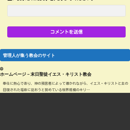
管理人が集う教会のサイト
ホームページ－末日聖徒イエス・キリスト教会
奉仕に熱心であり，神の預言者によって導かれながら，イエス・キリストと主の
回復された福音に従おうと努めている世界規模のキリ…