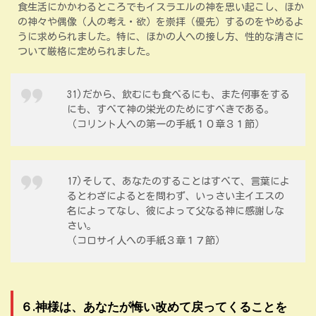
食生活にかかわるところでもイスラエルの神を思い起こし、ほか
の神々や偶像（人の考え・欲）を崇拝（優先）するのをやめるよ
うに求められました。特に、ほかの人への接し方、性的な清さに
ついて厳格に定められました。
31)だから、飲むにも食べるにも、また何事をする
にも、すべて神の栄光のためにすべきである。
（コリント人への第一の手紙１０章３１節）
17)そして、あなたのすることはすべて、言葉によ
るとわざによるとを問わず、いっさい主イエスの
名によってなし、彼によって父なる神に感謝しな
さい。
（コロサイ人への手紙３章１７節）
６.神様は、あなたが悔い改めて戻ってくることを