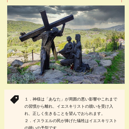
１．神様は「あなた」が周囲の悪い影響やこれまで
の習慣から離れ、イエスキリストの贖いを受け入
れ、正しく生きることを望んでおられます。
２．イスラエルの民が捧げた犠牲はイエスキリスト
の贖いの予型です