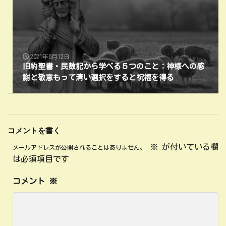
2021年6月12日
旧約聖書・民数記から学べる５つのこと：神様への感
謝と敬意もって清い選択をすると祝福を得る
コメントを書く
※
が付いている欄
メールアドレスが公開されることはありません。
は必須項目です
コメント
※