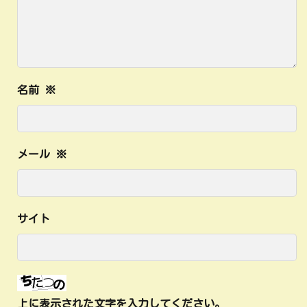
名前
※
メール
※
サイト
上に表示された文字を入力してください。