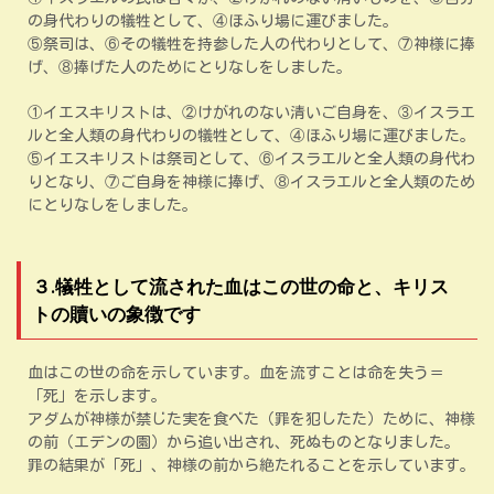
の身代わりの犠牲として、④ほふり場に運びました。
⑤祭司は、⑥その犠牲を持参した人の代わりとして、⑦神様に捧
げ、⑧捧げた人のためにとりなしをしました。
①イエスキリストは、②けがれのない清いご自身を、③イスラエ
ルと全人類の身代わりの犠牲として、④ほふり場に運びました。
⑤イエスキリストは祭司として、⑥イスラエルと全人類の身代わ
りとなり、⑦ご自身を神様に捧げ、⑧イスラエルと全人類のため
にとりなしをしました。
３.犠牲として流された血はこの世の命と、キリス
トの贖いの象徴です
血はこの世の命を示しています。血を流すことは命を失う＝
「死」を示します。
アダムが神様が禁じた実を食べた（罪を犯したた）ために、神様
の前（エデンの園）から追い出され、死ぬものとなりました。
罪の結果が「死」、神様の前から絶たれることを示しています。