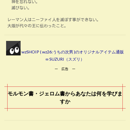
神を忘れない。
滅びない。
レーマン人はニーファイ人を滅ぼす事ができない。
大版が代々の王に伝わったこと。
wzSHOIP ( wz26:うちの次男 )のオリジナルアイテム通販
∞ SUZURI（スズリ）
ー 広告 ー
モルモン書・ジェロム書からあなたは何を学びま
すか