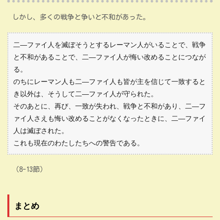
しかし、多くの戦争と争いと不和があった。
二―ファイ人を滅ぼそうとするレーマン人がいることで、戦争
と不和があることで、二―ファイ人が悔い改めることにつなが
る。
のちにレーマン人も二―ファイ人も皆が主を信じて一致すると
き以外は、そうして二―ファイ人が守られた。
そのあとに、再び、一致が失われ、戦争と不和があり、二―フ
ァイ人さえも悔い改めることがなくなったときに、二―ファイ
人は滅ぼされた。
これも現在のわたしたちへの警告である。
（8-13節）
まとめ