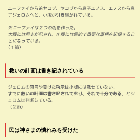
ニーファイから弟ヤコブ、ヤコブから息子エノス、エノスから息
子ジェロムへと、小版が引き継がれている。
※ニーファイは２つの版を作った。
大版には歴史が記され、小版には霊的で重要な事柄を記録するこ
とになっている。
(１節)
救いの計画は書き記されている
ジェロムの預言や受けた啓示は小版には載せていない。
すでに
救いの計画は書き記されており、それで十分である
、とジ
ェロムは判断している。
（２節）
民は神さまの憐れみを受けた