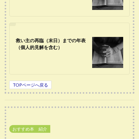
救い主の再臨（末日）までの年表
（個人的見解を含む）
TOPページへ戻る
おすすめ本 紹介