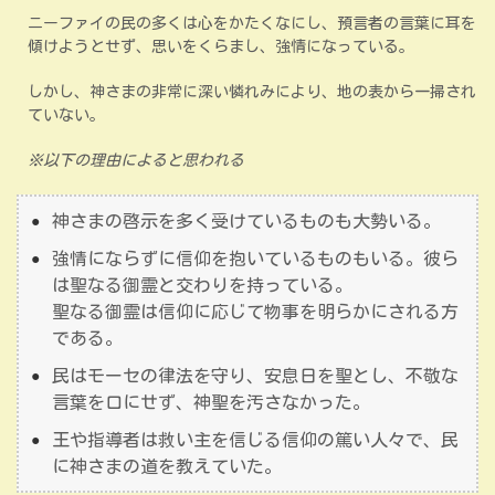
ニーファイの民の多くは心をかたくなにし、預言者の言葉に耳を
傾けようとせず、思いをくらまし、強情になっている。
しかし、神さまの非常に深い憐れみにより、地の表から一掃され
ていない。
※以下の理由によると思われる
神さまの啓示を多く受けているものも大勢いる。
強情にならずに信仰を抱いているものもいる。彼ら
は聖なる御霊と交わりを持っている。
聖なる御霊は信仰に応じて物事を明らかにされる方
である。
民はモーセの律法を守り、安息日を聖とし、不敬な
言葉を口にせず、神聖を汚さなかった。
王や指導者は救い主を信じる信仰の篤い人々で、民
に神さまの道を教えていた。