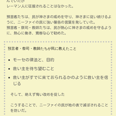
んでいたが
レーマン人に征服されることはなかった。
預言者たちは、民が神さまの戒めを守り、神さまに従い続けるよ
うに、ニーファイの民に強い警告の言葉を発していた。
預言者・祭司・教師たちは、民が熱心に神さまの戒めを守るよう
に、熱心に働き、寛容な心で勧めた。
預言者・祭司・教師たちが民に教えたこと
モーセの律法と、目的
救い主を待ち望むこと
救い主がすでに来ておられるかのように救い主を信
じる
そして、絶えず悔い改めを促した
こうすることで、ニーファイの民が地の表で滅ぼされること
を防いだ。