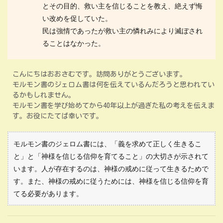
とその目的、救い主を信じることを教え、絶えず悔
い改めを促していた。
民は強情であったが救い主の憐れみにより滅ぼされ
ることはなかった。
こんにちはおおさむです。訪問ありがとうございます。
モルモン書のジェロム書は何を伝えているんだろうと思われてい
るかもしれません。
モルモン書を学び始めてから40年以上が過ぎた私の考えを伝えま
す。お役にたてば幸いです。
モルモン書のジェロム書には、「義を求めて正しく生きるこ
と」と「神様を信じる信仰を育てること」の大切さが示されて
います。人が存在するのは、神様の戒めに従って生きるためで
す。また、神様の戒めに従うためには、神様を信じる信仰を育
てる必要があります。