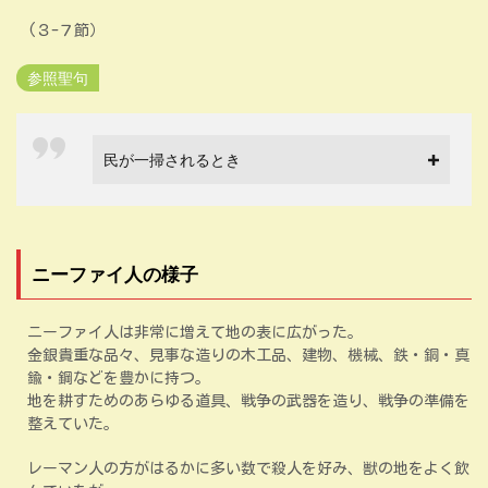
(３-７節）
参照聖句
民が一掃されるとき
ニーファイ人の様子
ニーファイ人は非常に増えて地の表に広がった。
金銀貴重な品々、見事な造りの木工品、建物、機械、鉄・銅・真
鍮・鋼などを豊かに持つ。
地を耕すためのあらゆる道具、戦争の武器を造り、戦争の準備を
整えていた。
レーマン人の方がはるかに多い数で殺人を好み、獣の地をよく飲