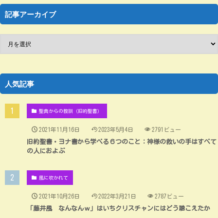
記事アーカイブ
人気記事
聖典からの教訓（旧約聖書）
2021年11月16日
2023年5月4日
2791ビュー
旧約聖書・ヨナ書から学べる６つのこと：神様の救いの手はすべて
の人におよぶ
風に吹かれて
2021年10月26日
2022年3月21日
2787ビュー
「藤井風 なんなんｗ」はいちクリスチャンにはどう聴こえたか