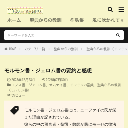
ホーム
聖典からの教訓
作品集
風に吹かれて（
HOME
カテゴリ一覧
聖典からの教訓
聖典からの教訓（モルモン
モルモン書・ジェロム書の要約と感想
2023年12月23日
2026年7月30日
エノス書、ジェロム書、オムナイ書、モルモンの言葉
,
聖典からの教訓
（モルモン書）
55ビュー
モルモン書・ジェロム書には、ニーファイの民が栄
えた理由が記されている。
彼らの中の預言者・祭司・教師が民にモーセの律法