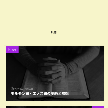
ー 広告 ー
Prev
2023年12月23日
モルモン書・エノス書の要約と感想