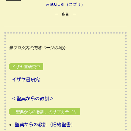
∞ SUZURI（スズリ）
ー 広告 ー
当ブログ内の関連ページの紹介
イザヤ書研究中
イザヤ書研究
＜聖典からの教訓＞
「聖典からの教訓」のサブカテゴリ
聖典からの教訓（旧約聖書）