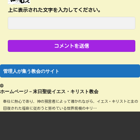
上に表示された文字を入力してください。
管理人が集う教会のサイト
ホームページ－末日聖徒イエス・キリスト教会
奉仕に熱心であり，神の預言者によって導かれながら，イエス・キリストと主の
回復された福音に従おうと努めている世界規模のキリ…