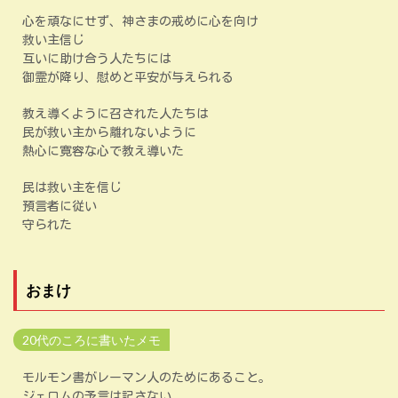
心を頑なにせず、神さまの戒めに心を向け
救い主信じ
互いに助け合う人たちには
御霊が降り、慰めと平安が与えられる
教え導くように召された人たちは
民が救い主から離れないように
熱心に寛容な心で教え導いた
民は救い主を信じ
預言者に従い
守られた
おまけ
20代のころに書いたメモ
モルモン書がレーマン人のためにあること。
ジェロムの予言は記さない。