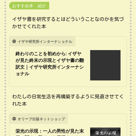
おすすめ本 紹介
イザヤ書を研究するとはどういうことなのかを気づ
かせてくれた本
イザヤ研究所インターナショナル
終わりのことを初めから: イザヤ
が見た終末の示現とイザヤ書の翻
訳文｜イザヤ研究所インターナシ
ョナル
わたしの日常生活を再構築するように見直させてく
れた本
オリーブ出版ネットショップ
栄光の示現：一人の男性が見た末