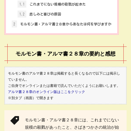
1.1
これまでにない規模の殺戮が起きた
1.2
悲しみと喜びの原因
2
モルモン書・アルマ書２８章からあなたは何を学びますか
モルモン書・アルマ書２８章の要約と感想
モルモン書のアルマ書２８章は掲載すると長くなるので以下には掲示し
ていません。
ご自身でオンラインまたは書籍で読んでいただくようにお願いします。
アルマ書２８章のオンライン版はここをクリック
※別タブ（画面）で開きます
モルモン書・アルマ書２８章には、これまでにない
規模の殺戮があったこと、さばきつかさの統治が始