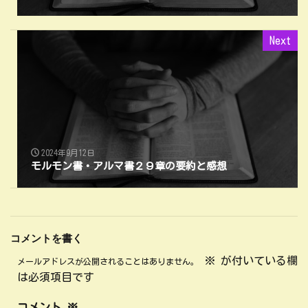
Next
2024年9月12日
モルモン書・アルマ書２９章の要約と感想
コメントを書く
※
が付いている欄
メールアドレスが公開されることはありません。
は必須項目です
コメント
※