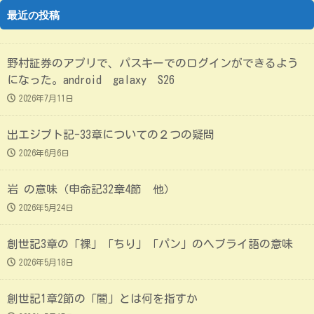
最近の投稿
野村証券のアプリで、パスキーでのログインができるよう
になった。android galaxy S26
2026年7月11日
出エジプト記-33章についての２つの疑問
2026年6月6日
岩 の意味（申命記32章4節 他）
2026年5月24日
創世記3章の「裸」「ちり」「パン」のヘブライ語の意味
2026年5月18日
創世記1章2節の「闇」とは何を指すか