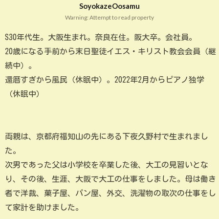
SoyokazeOosamu
Warning: Attempt to read property
S30年代生。大阪生まれ。奈良在住。阪大卒。会社員。
20歳になる手前から末日聖徒イエス・キリスト教会会員（継
続中）。
還暦すぎから風民（休眠中）。2022年2月からピアノ独学
（休眠中）
両親は、京都府福知山の先にある下夜久野村で生まれまし
た。
次男であった父は小学校を卒業した後、大工の見習いとな
り、その後、生涯、大阪で大工の仕事をしました。母は働き
者で洋裁、菓子屋、パン屋、外交、洗濯物の取次の仕事をし
て家計を助けました。