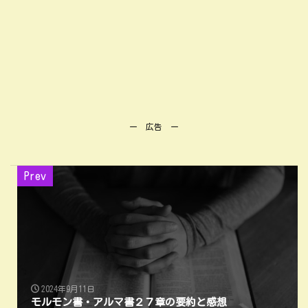
ー 広告 ー
Prev
2024年9月11日
モルモン書・アルマ書２７章の要約と感想