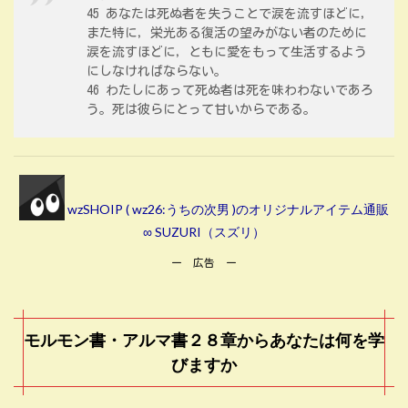
45 あなたは死ぬ者を失うことで涙を流すほどに，
また特に，栄光ある復活の望みがない者のために
涙を流すほどに，ともに愛をもって生活するよう
にしなければならない。
46 わたしにあって死ぬ者は死を味わわないであろ
う。死は彼らにとって甘いからである。
wzSHOIP ( wz26:うちの次男 )のオリジナルアイテム通販
∞ SUZURI（スズリ）
ー 広告 ー
モルモン書・アルマ書２８章からあなたは何を学
びますか