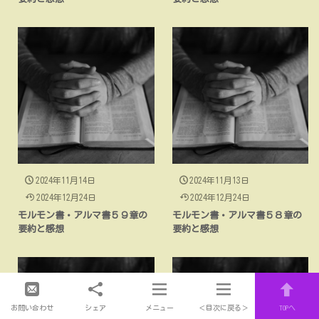
2024年11月14日
2024年11月13日
2024年12月24日
2024年12月24日
モルモン書・アルマ書５９章の
モルモン書・アルマ書５８章の
要約と感想
要約と感想
お問い合わせ
シェア
メニュー
＜目次に戻る＞
TOPへ