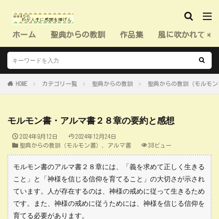
ホーム
聖典からの教訓
作品集
風に吹かれて（
HOME
カテゴリ一覧
聖典からの教訓
聖典からの教訓（モルモン
モルモン書・アルマ書２８章の要約と感想
2024年9月12日
2024年12月24日
聖典からの教訓（モルモン書）
,
アルマ書
38ビュー
モルモン書のアルマ書２８章には、「義を求めて正しく生きる
こと」と「神様を信じる信仰を育てること」の大切さが示され
ています。人が存在するのは、神様の戒めに従って生きるため
です。また、神様の戒めに従うためには、神様を信じる信仰を
育てる必要があります。