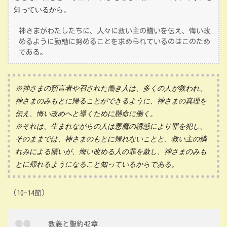
知っているから。
神さまがわたしたちに、人々に救い主の贖いを伝え、悔い改
めるように勤勉に努めることを求められているのはこのため
である。
※神さまの預言者や召された働き人は、多くの人が救われ、
神さまのみもとに帰ることができるように、神さまの真理を
伝え、悔い改めへと導くために懸命に働く。
※それは、生まれながらの人は悪魔の誘惑により罪を犯し、
そのままでは、神さまのもとに帰れないことと、救い主の憐
れみによる贖いが、悔い改める人の罪を赦し、神さまのみも
とに帰れるようになること知っているからである。
(10-14節)
教義と聖約42章