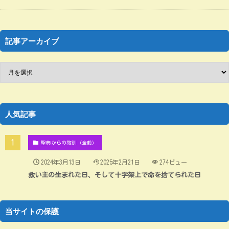
記事アーカイブ
人気記事
聖典からの教訓（全般）
2024年3月13日
2025年2月21日
274ビュー
救い主の生まれた日、そして十字架上で命を捨てられた日
当サイトの保護