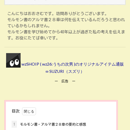
こんにちはおおさむです。訪問ありがとうございます。
モルモン書のアルマ書２８章は何を伝えているんだろうと思われ
ているかもしれません。
モルモン書を学び始めてから40年以上が過ぎた私の考えを伝えま
す。お役にたてば幸いです。
wzSHOIP ( wz26:うちの次男 )のオリジナルアイテム通販
∞ SUZURI（スズリ）
ー 広告 ー
目次
1
モルモン書・アルマ書２８章の要約と感想