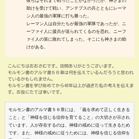
彼らはそれまで戦ったことがなかったが、神さまの
助けを受けて戦い、アンテプスの兵とともにレーマ
ン人の最強の軍隊に打ち勝った。
レーマン人は自分たちが最強の軍隊であったが、ニ
ーファイ人に援兵が送られてくるのを恐れ、ニーフ
ァイ人の策に敗れてしまった。そこにも神さまの助
けがある。
こんにちはおおさむです。訪問ありがとうございます。
モルモン書のアルマ書５６章は何を伝えているんだろうと思われ
ているかもしれません。
モルモン書を学び始めてから40年以上が過ぎた私の考えを伝えま
す。お役にたてば幸いです。
モルモン書のアルマ書５６章には、「義を求めて正しく生きる
こと」と「神様を信じる信仰を育てること」の大切さが示され
ています。人が存在するのは、神様の戒めに従って生きるため
です。また、神様の戒めに従うためには、神様を信じる信仰を