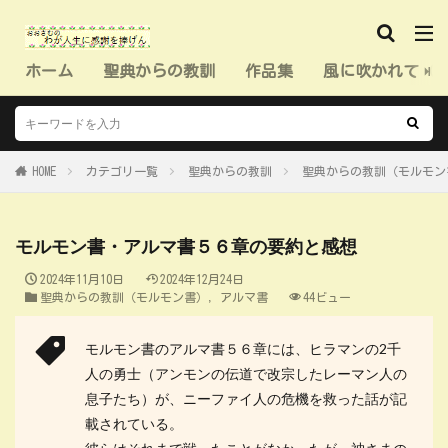
ホーム
聖典からの教訓
作品集
風に吹かれて（
HOME
カテゴリ一覧
聖典からの教訓
聖典からの教訓（モルモン
モルモン書・アルマ書５６章の要約と感想
2024年11月10日
2024年12月24日
聖典からの教訓（モルモン書）
,
アルマ書
44ビュー
モルモン書のアルマ書５６章には、ヒラマンの2千
人の勇士（アンモンの伝道で改宗したレーマン人の
息子たち）が、ニーファイ人の危機を救った話が記
載されている。