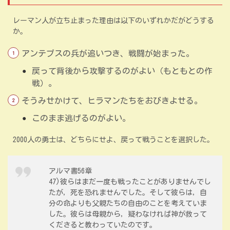
レーマン人が立ち止まった理由は以下のいずれかだがどうする
か。
アンテプスの兵が追いつき、戦闘が始まった。
戻って背後から攻撃するのがよい（もともとの作
戦）。
そうみせかけて、ヒラマンたちをおびきよせる。
このまま逃げるのがよい。
2000人の勇士は、どちらにせよ、戻って戦うことを選択した。
アルマ書56章
47)彼らはまだ一度も戦ったことがありませんでし
たが，死を恐れませんでした。そして彼らは，自
分の命よりも父親たちの自由のことを考えていま
した。彼らは母親から，疑わなければ神が救って
くださると教わっていたのです。