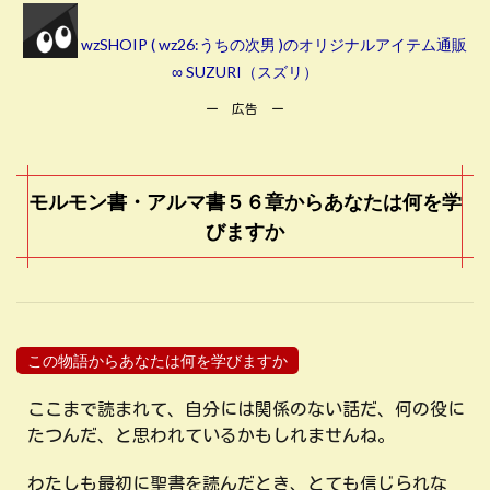
wzSHOIP ( wz26:うちの次男 )のオリジナルアイテム通販
∞ SUZURI（スズリ）
ー 広告 ー
モルモン書・アルマ書５６章からあなたは何を学
びますか
この物語からあなたは何を学びますか
ここまで読まれて、自分には関係のない話だ、何の役に
たつんだ、と思われているかもしれませんね。
わたしも最初に聖書を読んだとき、とても信じられな