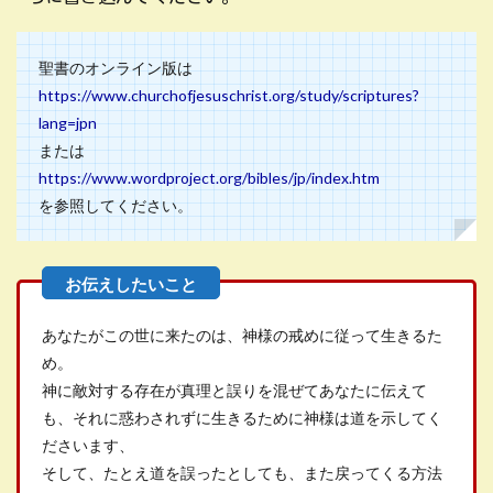
聖書のオンライン版は
https://www.churchofjesuschrist.org/study/scriptures?
lang=jpn
または
https://www.wordproject.org/bibles/jp/index.htm
を参照してください。
あなたがこの世に来たのは、神様の戒めに従って生きるた
め。
神に敵対する存在が真理と誤りを混ぜてあなたに伝えて
も、それに惑わされずに生きるために神様は道を示してく
ださいます、
そして、たとえ道を誤ったとしても、また戻ってくる方法