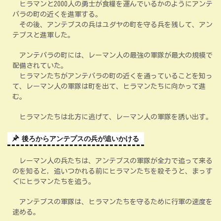
ヒラマンと2000人の勇士が食糧を運んでいるかのようにアンテ
パラの町の近くを進軍する。
その後、アンテプスの兵はユダヤの町を守る兵を残して、アン
テプスと進軍した。
アンテパラの町には、レーマン人の最強の軍隊が最大の規模で
配備されていた。
ヒラマンたちがアンテパラの町の近くを通っていることを知っ
て、レーマン人の軍隊は町を出て、ヒラマンたちに向かって進
む。
ヒラマンたちは北方に逃げて、レーマン人の軍隊を誘い出す。
後ろからアンテプスの兵が追いかける
レーマン人の兵たちは、アンテプスの軍隊が全力で追って来る
のを知ると，追いつかれる前にヒラマンたちを殺そうと、まっす
ぐにヒラマンたちを追う。
アンテプスの軍隊は、ヒラマンたちを守るために行軍の速度を
速める。