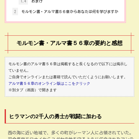
1.4
おまけ
2
モルモン書・アルマ書５６章からあなたは何を学びますか
モルモン書・アルマ書５６章の要約と感想
モルモン書のアルマ書５６章は掲載すると長くなるので以下には掲示し
ていません。
ご自身でオンラインまたは書籍で読んでいただくようにお願いします。
アルマ書５６章のオンライン版はここをクリック
※別タブ（画面）で開きます
ヒラマンの2千人の勇士が戦闘に加わる
西の海に近い地域で、多くの町がレーマン人に占領されていた。