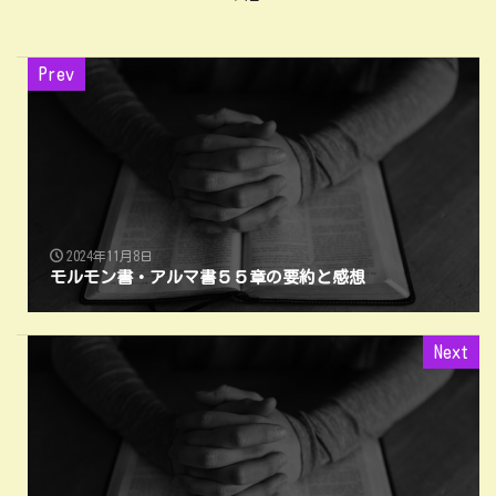
Prev
2024年11月8日
モルモン書・アルマ書５５章の要約と感想
Next