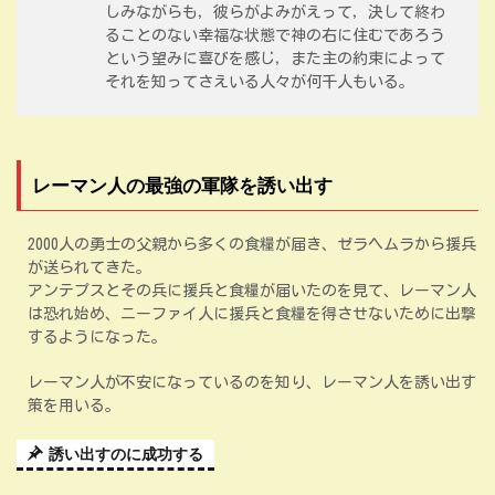
しみながらも，彼らがよみがえって，決して終わ
ることのない幸福な状態で神の右に住むであろう
という望みに喜びを感じ，また主の約束によって
それを知ってさえいる人々が何千人もいる。
レーマン人の最強の軍隊を誘い出す
2000人の勇士の父親から多くの食糧が届き、ゼラヘムラから援兵
が送られてきた。
アンテプスとその兵に援兵と食糧が届いたのを見て、レーマン人
は恐れ始め、ニーファイ人に援兵と食糧を得させないために出撃
するようになった。
レーマン人が不安になっているのを知り、レーマン人を誘い出す
策を用いる。
誘い出すのに成功する