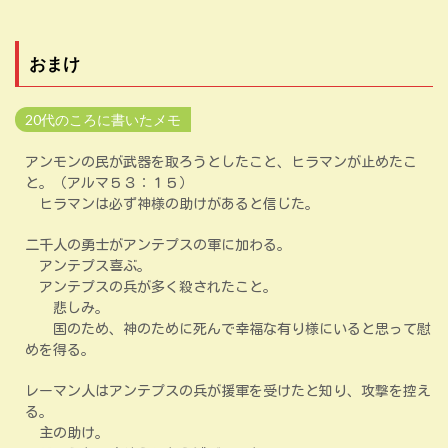
おまけ
20代のころに書いたメモ
アンモンの民が武器を取ろうとしたこと、ヒラマンが止めたこ
と。（アルマ５３：１５）
ヒラマンは必ず神様の助けがあると信じた。
二千人の勇士がアンテプスの軍に加わる。
アンテプス喜ぶ。
アンテプスの兵が多く殺されたこと。
悲しみ。
国のため、神のために死んで幸福な有り様にいると思って慰
めを得る。
レーマン人はアンテプスの兵が援軍を受けたと知り、攻撃を控え
る。
主の助け。