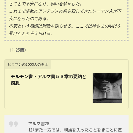
とことで不安になり、戦いを禁止した。
これまで多数のアンテプスの兵を殺してきたレーマン人が不
安になったのである。
不安という感情は判断を誤らせる。ここでは神さまの助けを
受けたとも考えられる。
（1-25節）
ヒラマンの2000人の勇士
モルモン書・アルマ書５３章の要約と
感想
アルマ書28
12)また一方では，親族を失ったことをまことに悲