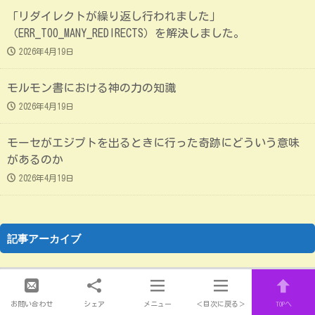
「リダイレクトが繰り返し行われました」
（ERR_TOO_MANY_REDIRECTS）を解決しました。
2026年4月19日
モルモン書における神の力の知識
2026年4月19日
モーセがエジプトを出るときに行った奇跡にどういう意味
があるのか
2026年4月19日
記事アーカイブ
お問い合わせ
シェア
メニュー
＜目次に戻る＞
TOPへ