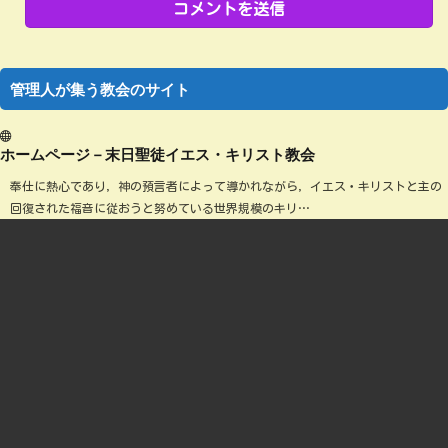
管理人が集う教会のサイト
ホームページ－末日聖徒イエス・キリスト教会
奉仕に熱心であり，神の預言者によって導かれながら，イエス・キリストと主の
回復された福音に従おうと努めている世界規模のキリ…