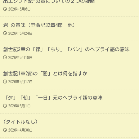
出エジプト記-33章についての２つの疑問
2026年6月6日
岩 の意味（申命記32章4節 他）
2026年5月24日
創世記3章の「裸」「ちり」「パン」のヘブライ語の意味
2026年5月18日
創世記1章2節の「闇」とは何を指すか
2026年5月17日
「夕」「朝」「一日」元のヘブライ語の意味
2026年5月1日
(タイトルなし)
2026年4月30日