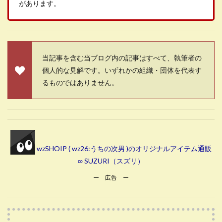
があります。
当記事を含む当ブログ内の記事はすべて、執筆者の
個人的な見解です。いずれかの組織・団体を代表す
るものではありません。
wzSHOIP ( wz26:うちの次男 )のオリジナルアイテム通販
∞ SUZURI（スズリ）
ー 広告 ー