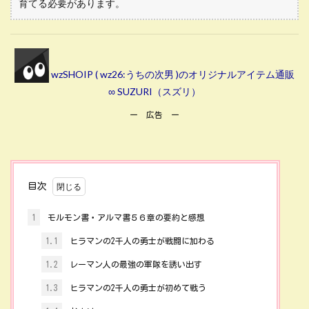
育てる必要があります。
wzSHOIP ( wz26:うちの次男 )のオリジナルアイテム通販
∞ SUZURI（スズリ）
ー 広告 ー
目次
1
モルモン書・アルマ書５６章の要約と感想
1.1
ヒラマンの2千人の勇士が戦闘に加わる
1.2
レーマン人の最強の軍隊を誘い出す
1.3
ヒラマンの2千人の勇士が初めて戦う