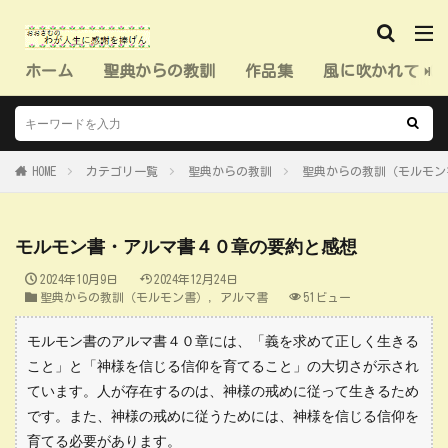
ホーム
聖典からの教訓
作品集
風に吹かれて（
HOME
カテゴリ一覧
聖典からの教訓
聖典からの教訓（モルモン
モルモン書・アルマ書４０章の要約と感想
2024年10月9日
2024年12月24日
聖典からの教訓（モルモン書）
,
アルマ書
51ビュー
モルモン書のアルマ書４０章には、「義を求めて正しく生きる
こと」と「神様を信じる信仰を育てること」の大切さが示され
ています。人が存在するのは、神様の戒めに従って生きるため
です。また、神様の戒めに従うためには、神様を信じる信仰を
育てる必要があります。