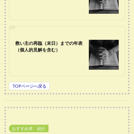
救い主の再臨（末日）までの年表
（個人的見解を含む）
TOPページへ戻る
おすすめ本 紹介