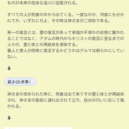
ものが本来の完全な造りに回復される。
すべての人が死者の中から出てくる。一度なのか、何度にも分か
れてか、いずれにせよ、その時は神さまがご存知である。
第一の復活とは，霊の復活があって幸福か不幸かの状態に置かれ
ることではなく、アダムの時代からキリストの復活に至るまでの
人々の，霊と体との再結合を意味する。
義人と悪人が同時に復活するかどうかはアルマは明らかにしてい
ない。
裁き(出来事）
神さまの定められた時に、死者は出て来てその霊と体とが再結合
され，神さまの御前に連れ出されて立ち，自分の行いに応じて裁
かれる。