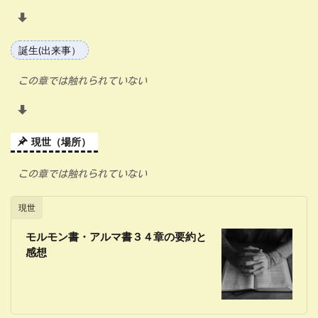
誕生(出来事）
この章では触れられていない
現世（場所）
この章では触れられていない
現世
モルモン書・アルマ書３４章の要約と
感想