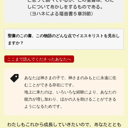
と思って調べているが、この聖書は、わた
しについてあかしをするものである。
（ヨハネによる福音書５章39節）
聖書のこの書、この物語のどんな点でイエスキリストを見出し
ますか？
ここまで読んでくださったあなたへ
あなたは神さまの子で、神さまのみもとに永遠に住
むことができる存在にです。
地上に来たのは、いろいろな経験により、あなたの
能力が増し加わり、ほかの人を助けることができる
ようになるためです。
わたしもこれから成長していきたいので、あなたととも