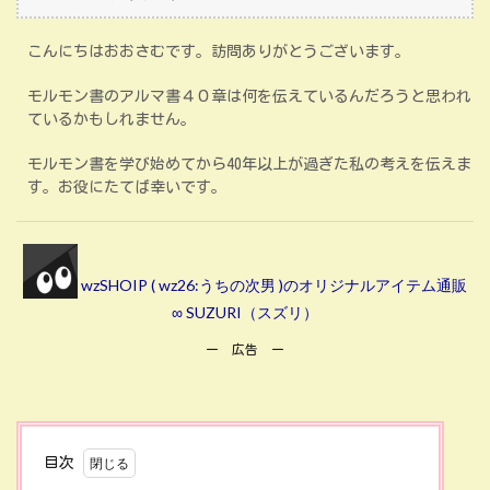
こんにちはおおさむです。訪問ありがとうございます。
モルモン書のアルマ書４０章は何を伝えているんだろうと思われ
ているかもしれません。
モルモン書を学び始めてから40年以上が過ぎた私の考えを伝えま
す。お役にたてば幸いです。
wzSHOIP ( wz26:うちの次男 )のオリジナルアイテム通販
∞ SUZURI（スズリ）
ー 広告 ー
目次