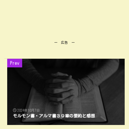
ー 広告 ー
Prev
2024年10月7日
モルモン書・アルマ書３９章の要約と感想