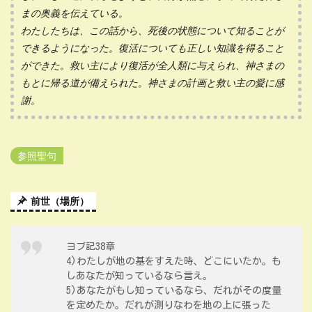
まの奥義を伝えている。
わたしたちは、この話から、死後の状態について知ることが
できるようになった。復活についても正しい知識を得ること
ができた。救い主により復活が全人類に与えられ、神さまの
もとに帰る道が備えられた。神さまの計画と救い主の愛に感
謝。
参照聖句
前世（場所）
ヨブ記38章
4)わたしが地の基をすえた時、どこにいたか。も
しあなたが知っているなら言え。
5)あなたがもし知っているなら、だれがその度量
を定めたか。だれが測りなわを地の上に張った