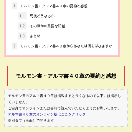
1
モルモン書・アルマ書４０章の要約と感想
1.1
死後どうなるか
1.2
そのほかの重要な記載
1.3
まとめ
2
モルモン書・アルマ書４０章からあなたは何を学びますか
モルモン書・アルマ書４０章の要約と感想
モルモン書のアルマ書４０章は掲載すると長くなるので以下には掲示し
ていません。
ご自身でオンラインまたは書籍で読んでいただくようにお願いします。
アルマ書４０章のオンライン版はここをクリック
※別タブ（画面）で開きます