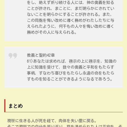
をし，絶えず祈り続ける人には，神の奥義を知る
ことが許され，まことに，まだ明らかにされてい
ないことを明らかにすることが許される。また，
この同胞を悔い改めに導く務めがわたしたちに与
えられたように，何千もの人々を悔い改めに導く
務めがその人に与えられる。
教義と聖約42章
61)あなたは求めれば，啓示の上に啓示を，知識の
上に知識を受けて，数々の奥義と平和をもたらす
事柄，すなわち喜びをもたらし永遠の命をもたら
すものを知ることができるようになるであろう。
まとめ
現世に生きる人が死を経て、肉体を失い霊に戻る。
そこで現世での自分を振り返り、罪を清められた人は平安を、そ