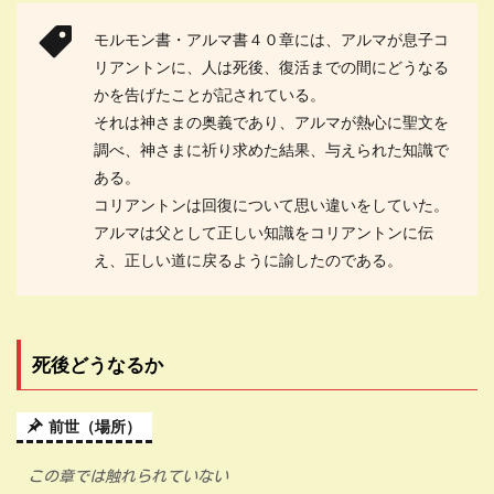
モルモン書・アルマ書４０章には、アルマが息子コ
リアントンに、人は死後、復活までの間にどうなる
かを告げたことが記されている。
それは神さまの奥義であり、アルマが熱心に聖文を
調べ、神さまに祈り求めた結果、与えられた知識で
ある。
コリアントンは回復について思い違いをしていた。
アルマは父として正しい知識をコリアントンに伝
え、正しい道に戻るように諭したのである。
死後どうなるか
前世（場所）
この章では触れられていない