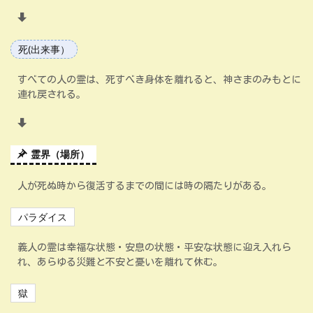
死(出来事）
すべての人の霊は、死すべき身体を離れると、神さまのみもとに
連れ戻される。
霊界（場所）
人が死ぬ時から復活するまでの間には時の隔たりがある。
パラダイス
義人の霊は幸福な状態・安息の状態・平安な状態に迎え入れら
れ、あらゆる災難と不安と憂いを離れて休む。
獄