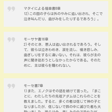
マタイによる福音書8章
12)この国の子らは外のやみに追い出され、そこで
泣き叫んだり、歯がみをしたりするであろう」。
モーサヤ書16章
2)そのとき，悪人は追い出されるであろう。そし
て，彼らは泣きわめき，涙を流し，嘆き悲しみ，
歯ぎしりをするに違いない。それは，彼らが主の
声に聞き従おうとしなかったからである。そのた
めに，主は彼らを贖われない。
モーセ書7章
1)また，エノクはその話を続けて言った。「まこ
とに，わたしたちの先祖アダムはこれらのことを
教えました。すると，多くの者は信じて神の子と
なりましたが，信じないで罪の中に滅びた者も大