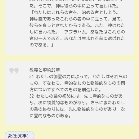
た。そこで，神は彼らの中に立って言われた。
「わたしはこれらの者を，治める者としよう。」
神は霊であったこれらの者の中に立って，見て，
彼らを良しとされたからである。また，神はわた
しに言われた。「アブラハム，あなたはこれらの
者の一人である。あなたは生まれる前に選ばれた
のである。」
教義と聖約29章
31 わたしの御霊の力によって，わたしはそれらの
もの，すなわち，霊的なものと物質的なものの両
方についてすべてのものを創造した。
32 わたしの業の初めには，先に霊的なものがあ
り，次に物質的なものがあり，さらにまたわたし
の業の終わりには，先に物質的なものがあり，次
に霊的なものがある。
死(出来事）