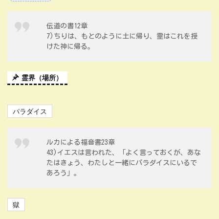
伝道の書12章
7)ちりは、もとのように土に帰り、霊はこれを授
けた神に帰る。
霊界（場所）
パラダイス
ルカによる福音書23章
43)イエスは言われた、「よく言っておくが、あな
たはきょう、わたしと一緒にパラダイスにいるで
あろう」。
獄