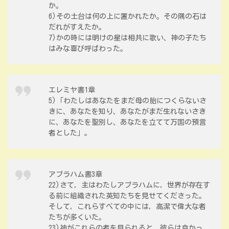
か。
6)その土台は何の上に置かれたか。その隅の石は
だれがすえたか。
7)かの時には明けの星は相共に歌い、神の子たち
はみな喜び呼ばわった。
エレミヤ書1章
5)「わたしはあなたをまだ母の胎につくらないさ
きに、あなたを知り、あなたがまだ生れないさき
に、あなたを聖別し、あなたを立てて万国の預言
者とした」。
アブラハム書3章
22)さて，主はわたしアブラハムに，世界が存在す
る前に組織された英知たちを見せてくださった。
そして，これらすべての中には，高潔で偉大な者
たちが多くいた。
23)神がこれらの者を見られると，彼らは良かっ