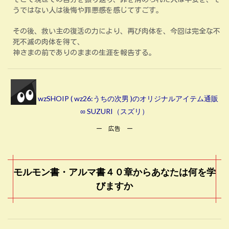
うではない人は後悔や罪悪感を感じてすごす。
その後、救い主の復活の力により、再び肉体を、今回は完全な不
死不滅の肉体を得て、
神さまの前でありのままの生涯を報告する。
wzSHOIP ( wz26:うちの次男 )のオリジナルアイテム通販
∞ SUZURI（スズリ）
ー 広告 ー
モルモン書・アルマ書４０章からあなたは何を学
びますか