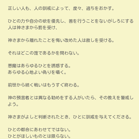
正しい人も、人の訓戒によって、度々、過ちをおかす。
ひとの力や自分の欲を優先し、善を行うことをないがしろにする
人は神さまから罰を受け、
神さまから離れたことを悔い改めた人は赦しを受ける。
それはどこの誰であるかを問わない。
悪魔はあらゆるひとを誘惑する。
あらゆる心地よい偽りを囁く。
前世から続く戦いはもうすぐ終わる。
神の預言者とは異なる勧めをする人がいたら、その教えを警戒し
よう。
神さまがよしと判断されたとき、ひとに訓戒を与えてくださる。
ひとの都合にあわせてではない。
ひとがほしいものとは限らない。