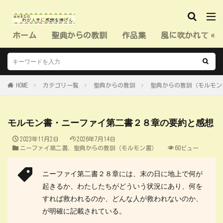
ホーム
聖典からの教訓
作品集
風に吹かれて（
HOME
カテゴリ一覧
聖典からの教訓
聖典からの教訓（モルモン
モルモン書・ニーファイ第二書２８章の要約と感想
2023年11月2日
2026年7月14日
ニーファイ第二書
,
聖典からの教訓（モルモン書）
60ビュー
ニーファイ第二書２８章には、末の日に地上で何が
起きるか、わたしたちがどういう状況にあり、何を
すれば救われるのか、どんな人が救われないのか、
が明確に記載されている。