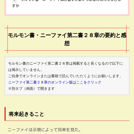
すか
モルモン書・ニーファイ第二書２８章の要約と感
想
モルモン書のニーファイ第二書２８章は掲載すると長くなるので以下に
は掲示していません。
ご自身でオンラインまたは書籍で読んでいただくようにお願いします。
ニーファイ第二書２８章のオンライン版はここをクリック
※別タブ（画面）で開きます
将来起きること
ニーファイは示現によって将来を見た。