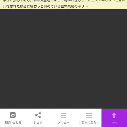
奉仕に熱心であり，神の預言者によって導かれながら，イエス・キリストと主の
回復された福音に従おうと努めている世界規模のキリ…
お問い合わせ
シェア
メニュー
＜目次に戻る＞
TOPへ