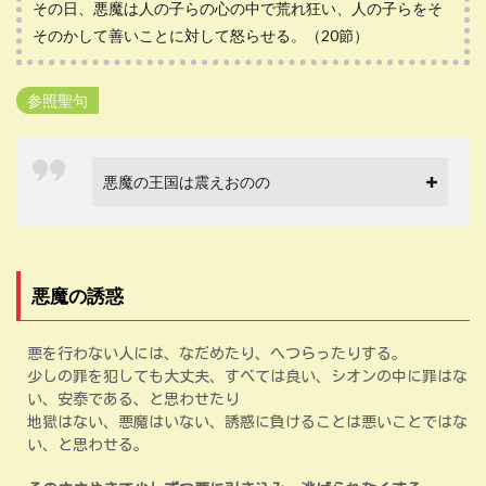
その日、悪魔は人の子らの心の中で荒れ狂い、人の子らをそ
そのかして善いことに対して怒らせる。（20節）
参照聖句
悪魔の王国は震えおのの
悪魔の誘惑
悪を行わない人には、なだめたり、へつらったりする。
少しの罪を犯しても大丈夫、すべては良い、シオンの中に罪はな
い、安泰である、と思わせたり
地獄はない、悪魔はいない、誘惑に負けることは悪いことではな
い、と思わせる。