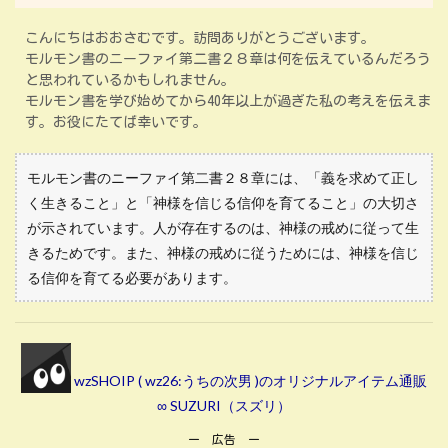
こんにちはおおさむです。訪問ありがとうございます。
モルモン書のニーファイ第二書２８章は何を伝えているんだろう
と思われているかもしれません。
モルモン書を学び始めてから40年以上が過ぎた私の考えを伝えま
す。お役にたてば幸いです。
モルモン書のニーファイ第二書２８章には、「義を求めて正し
く生きること」と「神様を信じる信仰を育てること」の大切さ
が示されています。人が存在するのは、神様の戒めに従って生
きるためです。また、神様の戒めに従うためには、神様を信じ
る信仰を育てる必要があります。
wzSHOIP ( wz26:うちの次男 )のオリジナルアイテム通販
∞ SUZURI（スズリ）
ー 広告 ー