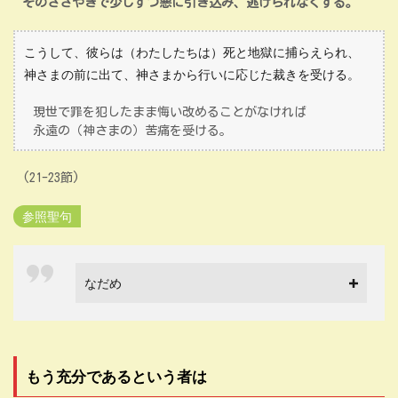
そのささやきで少しずつ悪に引き込み、逃げられなくする。
こうして、彼らは（わたしたちは）死と地獄に捕らえられ、
神さまの前に出て、神さまから行いに応じた裁きを受ける。
現世で罪を犯したまま悔い改めることがなければ
永遠の（神さまの）苦痛を受ける。
(21-23節)
参照聖句
なだめ
もう充分であるという者は