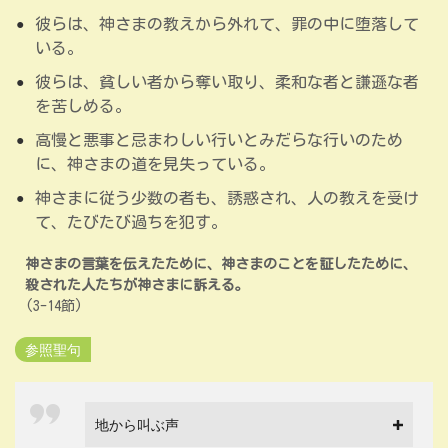
彼らは、神さまの教えから外れて、罪の中に堕落して
いる。
彼らは、貧しい者から奪い取り、柔和な者と謙遜な者
を苦しめる。
高慢と悪事と忌まわしい行いとみだらな行いのため
に、神さまの道を見失っている。
神さまに従う少数の者も、誘惑され、人の教えを受け
て、たびたび過ちを犯す。
神さまの言葉を伝えたために、神さまのことを証したために、
殺された人たちが神さまに訴える。
(3-14節)
参照聖句
地から叫ぶ声