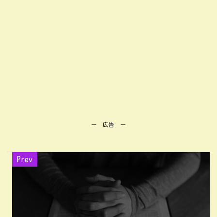
ー 広告 ー
Prev