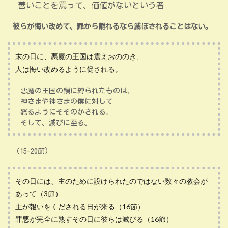
善いことを罵って、価値がないという者
彼らが悔い改めて、罪から離れるなら滅ぼされることはない。
末の日に、悪魔の王国は震えおののき、
人は悔い改めるように促される。
悪魔の王国の鎖に縛られたものは、
神さまや神さまの僕に対して
怒るようにそそのかされる。
そして、滅びに至る。
（15-20節)
その日には、主のために設けられたのではない数々の教会が
あって（3節）
主が報いをくだされる日が来る（16節）
罪悪が完全に熟すその日に彼らは滅びる（16節）