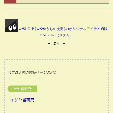
wzSHOIP ( wz26:うちの次男 )のオリジナルアイテム通販
∞ SUZURI（スズリ）
ー 広告 ー
当ブログ内の関連ページの紹介
イザヤ書研究中
イザヤ書研究