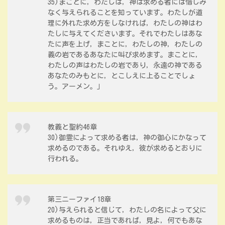
35)まことに，わたしは，神は求める者には惜しみ
なく与えられることを知っています。わたしが道
理に外れた求め方をしなければ，わたしの神はわ
たしに与えてくださいます。それでわたしはあな
たに声を上げ，まことに，わたしの神，わたしの
義の岩であるあなたに叫び求めます。まことに，
わたしの声はわたしの岩であり，永遠の神である
あなたのみもとに，とこしえに上ることでしょ
う。アーメン。」
教義と聖約46章
30)御霊によって求める者は，神の御心にかなって
求めるのである。それゆえ，彼が求めるとおりに
行われる。
第三ニーファイ18章
20)与えられると信じて，わたしの名によって父に
求めるものは，正当であれば，見よ，何でもあな