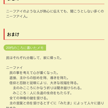
ニーフアイのような人が熱心に伝えても、聞こうとしない多くの
ニーフアイ人。
おまけ
20代のころに書いたメモ
民はそれぞれ分離して、家に帰った。
ニーファイ
民の事を考えて心が重くなった。
直接、主からの慰めを得、導きを得た。
信仰と忍耐と従順により、大きな祝福を得る。
主のみこころにかなう祈りは聞き届けられる。
みこころ：人に永遠の生命をもたらす。
全ての神権の鍵を受ける。
主の言葉と命を受けるとすぐに「みたま」によって人々に語り