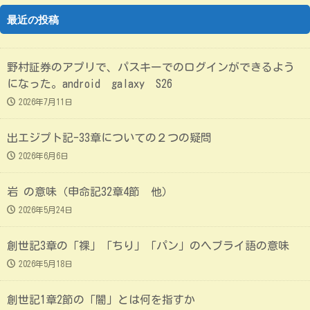
最近の投稿
野村証券のアプリで、パスキーでのログインができるよう
になった。android galaxy S26
2026年7月11日
出エジプト記-33章についての２つの疑問
2026年6月6日
岩 の意味（申命記32章4節 他）
2026年5月24日
創世記3章の「裸」「ちり」「パン」のヘブライ語の意味
2026年5月18日
創世記1章2節の「闇」とは何を指すか