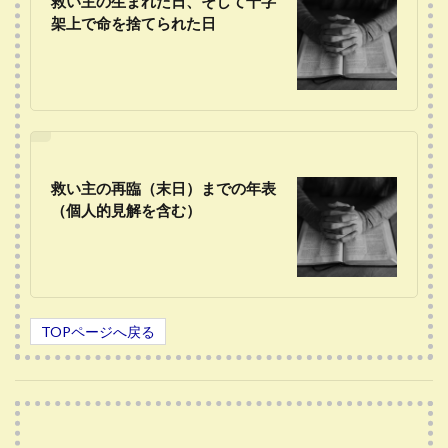
救い主の生まれた日、そして十字
架上で命を捨てられた日
救い主の再臨（末日）までの年表
（個人的見解を含む）
TOPページへ戻る