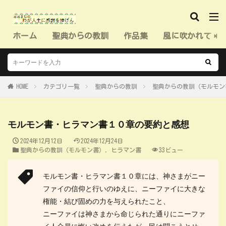
ホーム
聖典からの教訓
作品集
風に吹かれて（
HOME
カテゴリ一覧
聖典からの教訓
聖典からの教訓（モルモン
モルモン書・ヒラマン書１０章の要約と感想
2024年12月12日
2024年12月24日
聖典からの教訓（モルモン書）
,
ヒラマン書
33ビュー
モルモン書・ヒラマン書１０章には、神さまがニー
ファイの信仰と行いのゆえに、ニーファイに大きな
権能・結び固めの力を与えられたこと、
ニーファイは神さまから命じられた通りにニーファ