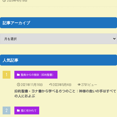
2026年4月19日
記事アーカイブ
人気記事
聖典からの教訓（旧約聖書）
2021年11月16日
2023年5月4日
2791ビュー
旧約聖書・ヨナ書から学べる６つのこと：神様の救いの手はすべて
の人におよぶ
風に吹かれて