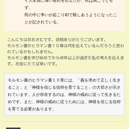
イ人全員に悔い改めを伝えたが、民は聞こうとせ
ず、
民の中に争いが起こり剣で殺しあうようになったこ
とが記されている。
こんにちはおおさむです。訪問ありがとうございます。
モルモン書のヒラマン書１０章は何を伝えているんだろうと思わ
れているかもしれません。
モルモン書を学び始めてから40年以上が過ぎた私の考えを伝えま
す。お役にたてば幸いです。
モルモン書のヒラマン書１０章には、「義を求めて正しく生き
ること」と「神様を信じる信仰を育てること」の大切さが示さ
れています。人が存在するのは、神様の戒めに従って生きるた
めです。また、神様の戒めに従うためには、神様を信じる信仰
を育てる必要があります。