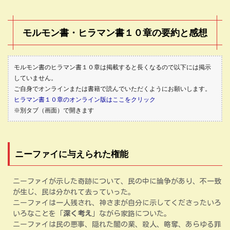
モルモン書・ヒラマン書１０章の要約と感想
モルモン書のヒラマン書１０章は掲載すると長くなるので以下には掲示
していません。
ご自身でオンラインまたは書籍で読んでいただくようにお願いします。
ヒラマン書１０章のオンライン版はここをクリック
※別タブ（画面）で開きます
ニーファイに与えられた権能
ニーファイが示した奇跡について、民の中に論争があり、不一致
が生じ、民は分かれて去っていった。
ニーファイは一人残され、神さまが自分に示してくださったいろ
いろなことを「
深く考え
」ながら家路についた。
ニーファイは民の悪事、隠れた闇の業、殺人、略奪、あらゆる罪