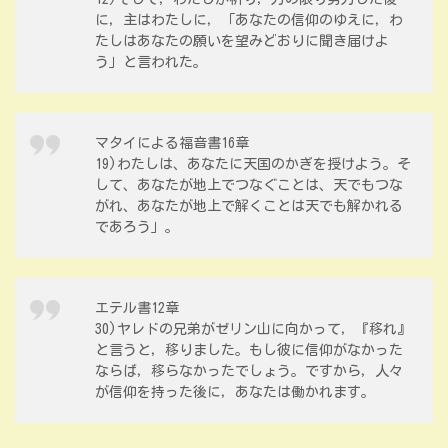
に，主はわたしに，「あなたの信仰のゆえに，わ
たしはあなたの願いを望みどおりに聞き届けよ
う」と言われた。
マタイによる福音書16章
19)わたしは、あなたに天国のかぎを授けよう。そ
して、あなたが地上でつなぐことは、天でもつな
がれ、あなたが地上で解くことは天でも解かれる
であろう」。
エテル書12章
30)ヤレドの兄弟がゼリン山に向かって，『移れ』
と言うと，移りました。もし彼に信仰がなかった
ならば，移らなかったでしょう。ですから，人々
が信仰を持った後に，あなたは働かれます。