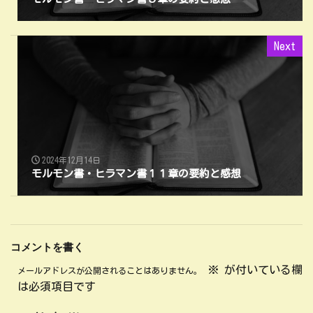
Next
2024年12月14日
モルモン書・ヒラマン書１１章の要約と感想
コメントを書く
※
が付いている欄
メールアドレスが公開されることはありません。
は必須項目です