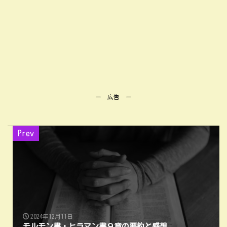
ー 広告 ー
Prev
2024年12月11日
モルモン書・ヒラマン書９章の要約と感想