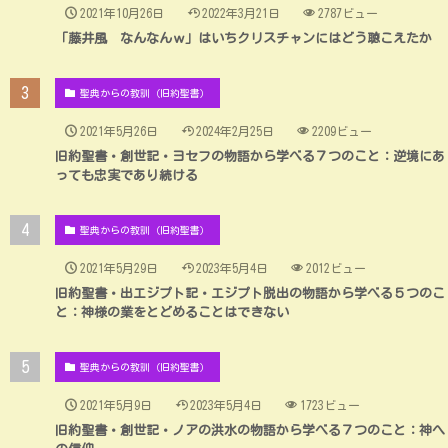
2021年10月26日
2022年3月21日
2787ビュー
「藤井風 なんなんｗ」はいちクリスチャンにはどう聴こえたか
聖典からの教訓（旧約聖書）
2021年5月26日
2024年2月25日
2209ビュー
旧約聖書・創世記・ヨセフの物語から学べる７つのこと：逆境にあ
っても忠実であり続ける
聖典からの教訓（旧約聖書）
2021年5月29日
2023年5月4日
2012ビュー
旧約聖書・出エジプト記・エジプト脱出の物語から学べる５つのこ
と：神様の業をとどめることはできない
聖典からの教訓（旧約聖書）
2021年5月9日
2023年5月4日
1723ビュー
旧約聖書・創世記・ノアの洪水の物語から学べる７つのこと：神へ