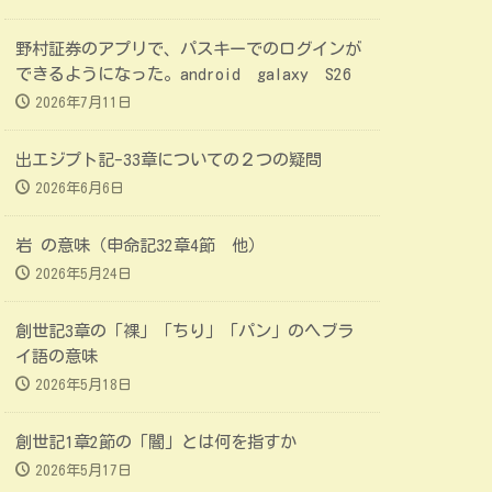
野村証券のアプリで、パスキーでのログインが
できるようになった。android galaxy S26
2026年7月11日
出エジプト記-33章についての２つの疑問
2026年6月6日
岩 の意味（申命記32章4節 他）
2026年5月24日
創世記3章の「裸」「ちり」「パン」のヘブラ
イ語の意味
2026年5月18日
創世記1章2節の「闇」とは何を指すか
2026年5月17日