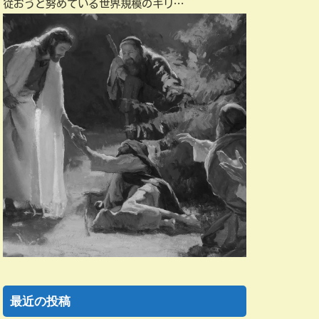
従おうと努めている世界規模のキリ…
最近の投稿