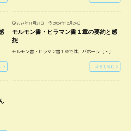
2024年11月21日
2024年12月24日
感
モルモン書・ヒラマン書１章の要約と感
想
モルモン書・ヒラマン書１章では、パホーラ […]
む
続きを読む
ん