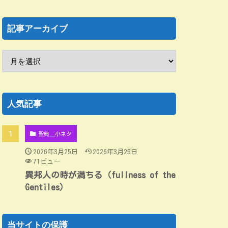
記事アーカイブ
人気記事
聖典＿小ネタ
2026年3月25日
2026年3月25日
71ビュー
異邦人の時が満ちる（fullness of the
Gentiles）
当サイトの保護