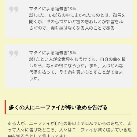
マタイによる福音書13章
22)また、いばらの中にまかれたものとは、御言を
聞くが、世の心づかいと富の惑わしとが御言をふ
さぐので、実を結ばなくなる人のことである。
マタイによる福音書16章
26)たとい人が全世界をもうけても、自分の命を損
したら、なんの得になろうか。また、人はどんな
代価を払って、その命を買いもどすことができよ
うか。
多くの人にニーファイが悔い改めを告げる
ある人が、ニーファイが自宅の塔の上で叫んでいるのを見て、走
って人々に告げたところ、人々はニーファイが深く嘆いている理
由を知ろうとして集まってきた。