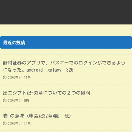
最近の投稿
野村証券のアプリで、パスキーでのログインができるよう
になった。android galaxy S26
2026年7月11日
出エジプト記-33章についての２つの疑問
2026年6月6日
岩 の意味（申命記32章4節 他）
2026年5月24日