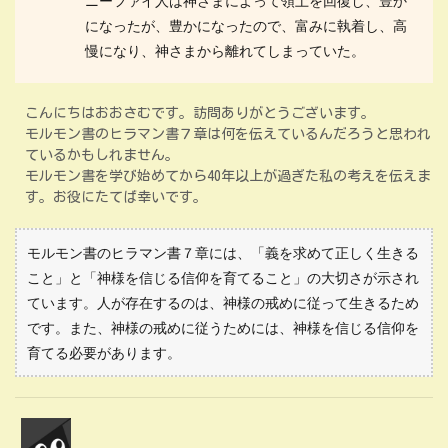
ニーファイ人は神さまによって領土を回復し、豊か
になったが、豊かになったので、富みに執着し、高
慢になり、神さまから離れてしまっていた。
こんにちはおおさむです。訪問ありがとうございます。
モルモン書のヒラマン書７章は何を伝えているんだろうと思われ
ているかもしれません。
モルモン書を学び始めてから40年以上が過ぎた私の考えを伝えま
す。お役にたてば幸いです。
モルモン書のヒラマン書７章には、「義を求めて正しく生きる
こと」と「神様を信じる信仰を育てること」の大切さが示され
ています。人が存在するのは、神様の戒めに従って生きるため
です。また、神様の戒めに従うためには、神様を信じる信仰を
育てる必要があります。