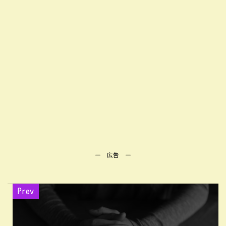
ー 広告 ー
Prev