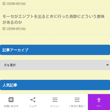
2026年4月19日
モーセがエジプトを出るときに行った奇跡にどういう意味
があるのか
2026年4月19日
記事アーカイブ
人気記事
聖典からの教訓（全般）
お問い合わせ
シェア
メニュー
＜目次に戻る＞
TOPへ
2024年3月13日
2025年2月21日
274ビュー