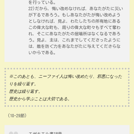
を行っている。
22)だから，悔い改めなければ，あなたがたに災い
が下るであろう。もしあなたがたが悔い改めよう
としなければ，見よ，わたしたちの所有地にある
この偉大な町も，周りの偉大な町々もすべて奪わ
れ，そこにあなたがたの居場所はなくなるであろ
う。見よ，主は，これまでしてくださったように
は，敵を防ぐ力をあなたがたに与えてくださらな
いからである。
※このあとも、ニーファイ人は悔い改めたり、邪悪になった
りを繰り返す。
歴史は繰り返す。
歴史から学ぶことは大切である。
(10-29節)