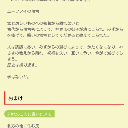
ニーフアイの預言
富と虚しいものへの執着から離れないと
古代から預言者によって、神さまの御子が地にこられ、みずから
を捧げて、贖いの犠牲としてくださると教えてこられた。
人は誘惑にあい、みずからの選びによって、かたくなになり、神
さまの教えから離れ、祝福を失い、互いに争い、やがて滅びてし
まう。
歴史は繰り返す。
学ばないと。
おまけ
20代のころに書いたメモ
北方の地に住む民