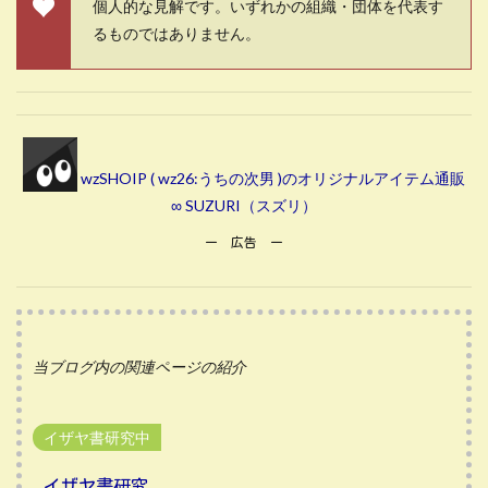
個人的な見解です。いずれかの組織・団体を代表す
るものではありません。
wzSHOIP ( wz26:うちの次男 )のオリジナルアイテム通販
∞ SUZURI（スズリ）
ー 広告 ー
当ブログ内の関連ページの紹介
イザヤ書研究中
イザヤ書研究