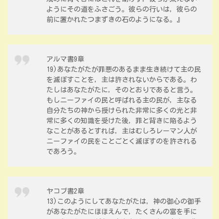
ようにその道をふさごう。彼らの行いは，彼らの
前に置かれたつまずきの石のようになる。』
アルマ書9章
19)あなたがたが罪悪のあるまま生き続けて主の民
を滅ぼすことを，主は許されないからである。わ
たしはあなたがたに，そのとおりであると言う。
もしニーファイの民と呼ばれる主の民が，主なる
自分たちの神から授けられた非常に多くの光と非
常に多くの知識を受けた後，罪と背きに陥るよう
なことがあるとすれば，主はむしろレーマン人が
ニーファイの民をことごとく滅ぼすのを許される
であろう。
ヤコブ書2章
13)このようにしてあなたがたは，神の御心の御手
があなたがたにほほえんで，たくさんの富を手に