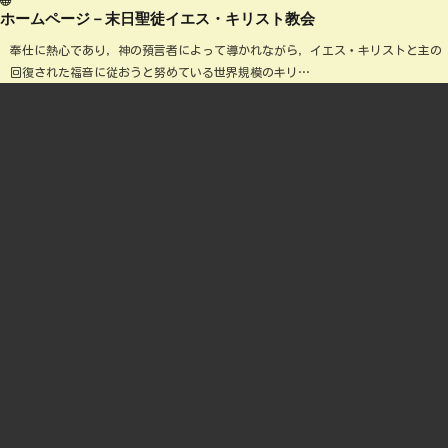
ホームページ－末日聖徒イエス・キリスト教会
奉仕に熱心であり，神の預言者によって導かれながら，イエス・キリストと主の
回復された福音に従おうと努めている世界規模のキリ…