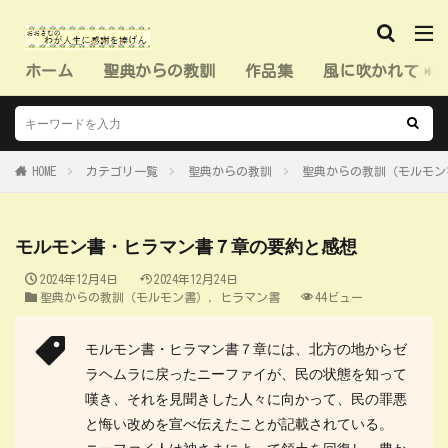
ホーム
聖典からの教訓
作品集
風に吹かれて（
HOME
カテゴリ一覧
聖典からの教訓
聖典からの教訓（モルモン
モルモン書・ヒラマン書７章の要約と感想
2024年12月4日
2024年12月24日
聖典からの教訓（モルモン書）
,
ヒラマン書
44ビュー
モルモン書・ヒラマン書７章には、北方の地からゼ
ラヘムラに戻ったニーファイが、民の状態を知って
嘆き、それを見聞きした人々に向かって、民の罪悪
と悔い改めを宣べ伝えたことが記載されている。