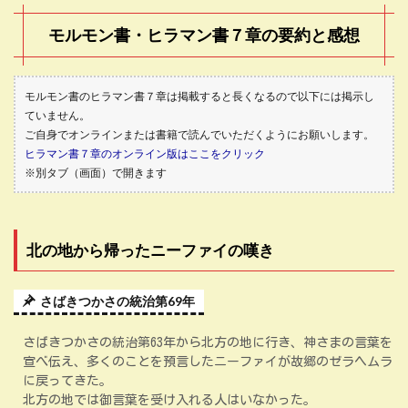
モルモン書・ヒラマン書７章の要約と感想
モルモン書のヒラマン書７章は掲載すると長くなるので以下には掲示し
ていません。
ご自身でオンラインまたは書籍で読んでいただくようにお願いします。
ヒラマン書７章のオンライン版はここをクリック
※別タブ（画面）で開きます
北の地から帰ったニーファイの嘆き
さばきつかさの統治第69年
さばきつかさの統治第63年から北方の地に行き、神さまの言葉を
宣べ伝え、多くのことを預言したニーファイが故郷のゼラヘムラ
に戻ってきた。
北方の地では御言葉を受け入れる人はいなかった。