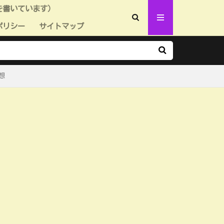
を書いています）
ポリシー
サイトマップ
想