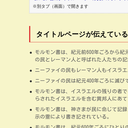
※別タブ（画面）で開きます
タイトルページが伝えてい
モルモン書は、紀元前600年ごろから紀
の民とレーマン人と呼ばれた人たちの記
ニーファイの民もレーマン人もイスラエ
ニーファイの民は紀元400年ごろに滅
モルモン書は、イスラエルの残りの者で
らされたイスラエルを含む異邦人にあて
モルモン書は、神さまが民に命じて記録
示の霊により書き記されている。
モルモン書は、紀元600年ごろにひと