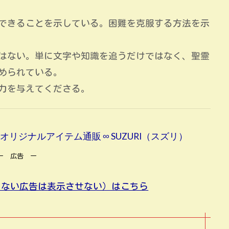
できることを示している。困難を克服する方法を示
はない。単に文字や知識を追うだけではなく、聖霊
められている。
力を与えてくださる。
男 )のオリジナルアイテム通販 ∞ SUZURI（スズリ）
ー 広告 ー
味のない広告は表示させない）はこちら