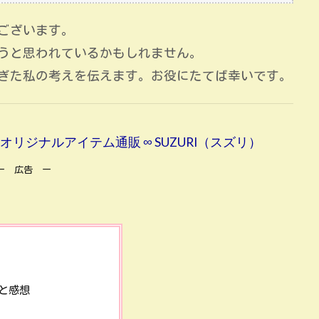
ございます。
うと思われているかもしれません。
過ぎた私の考えを伝えます。お役にたてば幸いです。
男 )のオリジナルアイテム通販 ∞ SUZURI（スズリ）
ー 広告 ー
と感想