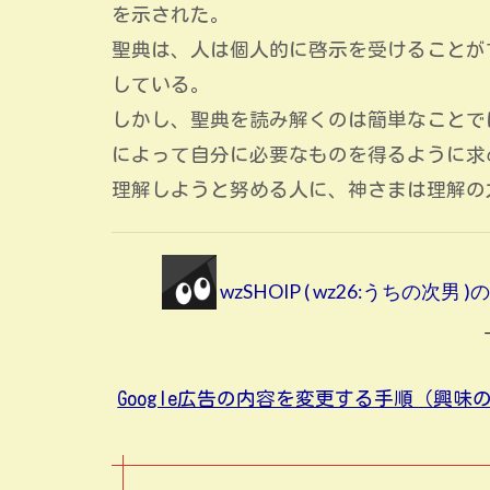
を示された。
聖典は、人は個人的に啓示を受けることが
している。
しかし、聖典を読み解くのは簡単なことで
によって自分に必要なものを得るように求
理解しようと努める人に、神さまは理解の
wzSHOIP ( wz26:うちの次
Google広告の内容を変更する手順（興