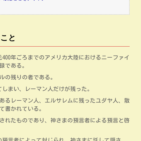
ること
元400年ごろまでのアメリカ大陸におけるニーファイ
録である。
ルの残りの者である。
びてしまい、レーマン人だけが残った。
あるレーマン人、エルサレムに残ったユダヤ人、散
て書かれている。
されたものであり、神さまの預言者による預言と啓
りの預言者によって封じられ、神さまに託して隠さ