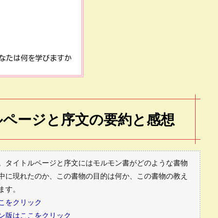
なたは何を学びますか
ルページと序文の要約と感想
。タイトルページと序文にはモルモン書がどのような書物
中に現れたのか、この書物の目的は何か、この書物の教え
ます。
こをクリック
ン版はここをクリック