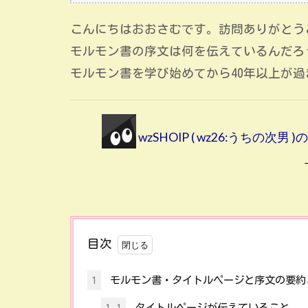
こんにちはおおさむです。訪問ありがとう
モルモン書の序文は何を伝えているんだろ
モルモン書を学び始めてから40年以上が
wzSHOIP ( wz26:うちの次
目次
1
モルモン書・タイトルページと序文の要約
1.1
タイトルページが伝えていること