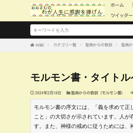
ホーム
ツイッター
ツイッタ
ツイッタ
ツイッタ
ツイッタ
ツイッタ
カテゴリ一覧
聖典からの教訓
聖典か
HOME
モルモン書・タイトル
2024年2月19日
聖典からの教訓（モルモン書）
モルモン書の序文には、「義を求めて正
こと」の大切さが示されています。人が
す。また、神様の戒めに従うためには、