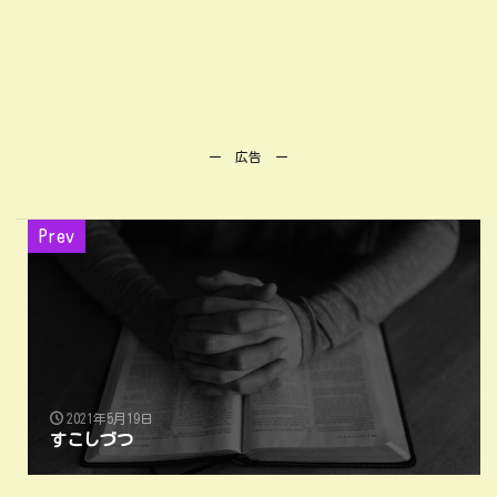
ー 広告 ー
Prev
2021年5月19日
すこしづつ