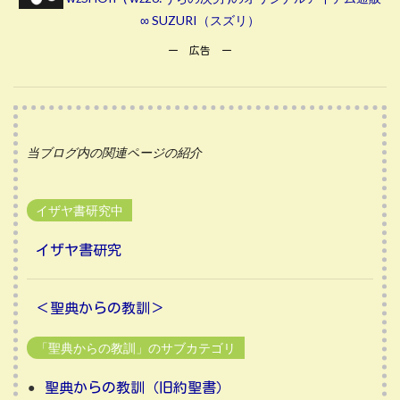
∞ SUZURI（スズリ）
ー 広告 ー
当ブログ内の関連ページの紹介
イザヤ書研究中
イザヤ書研究
＜聖典からの教訓＞
「聖典からの教訓」のサブカテゴリ
聖典からの教訓（旧約聖書）