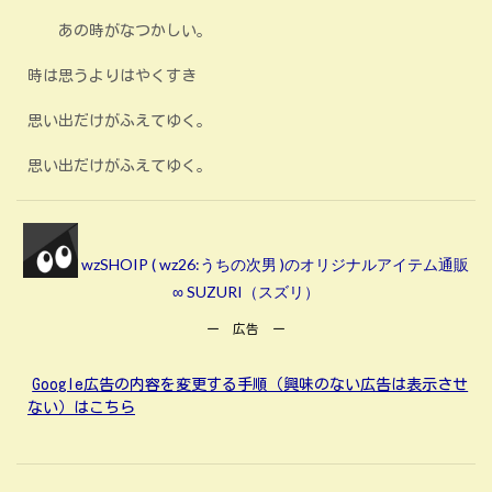
あの時がなつかしい。
時は思うよりはやくすき
思い出だけがふえてゆく。
思い出だけがふえてゆく。
wzSHOIP ( wz26:うちの次男 )のオリジナルアイテム通販
∞ SUZURI（スズリ）
ー 広告 ー
Google広告の内容を変更する手順（興味のない広告は表示させ
ない）はこちら