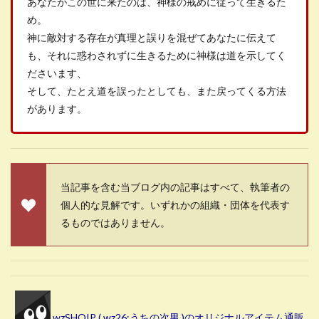
あなたがこの世に来たのは、神様の戒めに従って生きるた
め。
神に敵対する存在が真理と誤りを混ぜてあなたに伝えて
も、それに惑わされずに生きるために神様は道を示してく
ださいます、
そして、たとえ道を誤ったとしても、また戻ってくる方法
があります。
当記事を含む当ブログ内の記事はすべて、執筆者の
個人的な見解です。いずれかの組織・団体を代表す
るものではありません。
wzSHOIP ( wz26:うちの次男 )のオリジナルアイテム通販