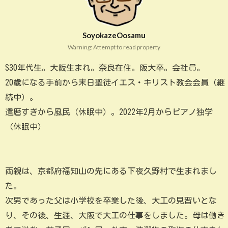
SoyokazeOosamu
Warning: Attempt to read property
S30年代生。大阪生まれ。奈良在住。阪大卒。会社員。
20歳になる手前から末日聖徒イエス・キリスト教会会員（継
続中）。
還暦すぎから風民（休眠中）。2022年2月からピアノ独学
（休眠中）
両親は、京都府福知山の先にある下夜久野村で生まれまし
た。
次男であった父は小学校を卒業した後、大工の見習いとな
り、その後、生涯、大阪で大工の仕事をしました。母は働き