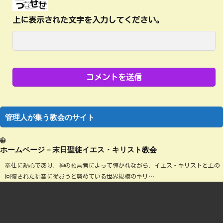
上に表示された文字を入力してください。
管理人が集う教会のサイト
ホームページ－末日聖徒イエス・キリスト教会
奉仕に熱心であり，神の預言者によって導かれながら，イエス・キリストと主の
回復された福音に従おうと努めている世界規模のキリ…