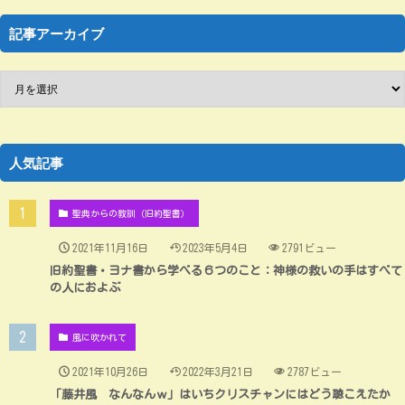
記事アーカイブ
人気記事
聖典からの教訓（旧約聖書）
2021年11月16日
2023年5月4日
2791ビュー
旧約聖書・ヨナ書から学べる６つのこと：神様の救いの手はすべて
の人におよぶ
風に吹かれて
2021年10月26日
2022年3月21日
2787ビュー
「藤井風 なんなんｗ」はいちクリスチャンにはどう聴こえたか