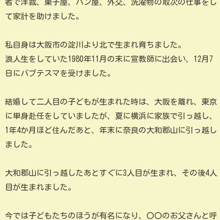
者で洋裁、菓子屋、パン屋、外交、洗濯物の取次の仕事をし
て家計を助けました。
私自身は大阪市の淀川より北で生まれ育ちました。
浪人生をしていた1980年11月の末に宣教師に出会い、12月7
日にバプテスマを受けました。
結婚して二人目の子どもが生まれた時は、大阪を離れ、東京
に単身赴任をしていましたが、夏に横浜に家族で引っ越し、
1年4か月ほど住んだあと、年末に奈良の大和郡山に引っ越し
ました。
大和郡山に引っ越したあとすぐに3人目が生まれ、その後4人
目が生まれました。
今では子どもたちのほうが有名になり、〇〇のお父さんと呼