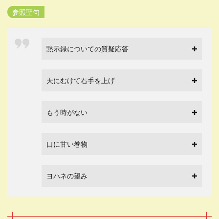
参照聖句
黙示録についての質疑応答
天にむけて右手を上げ
もう時がない
口に甘い巻物
ヨハネの望み