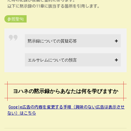
た時の記録が教義と聖約にあります。
以下に黙示録の11章に該当する箇所を引用します。
参照聖句
黙示録についての質疑応答
エルサレムについての預言
ヨハネの黙示録からあなたは何を学びますか
Google広告の内容を変更する手順（興味のない広告は表示させ
ない）はこちら