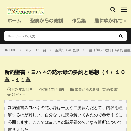
ホーム
聖典からの教訓
作品集
風に吹かれて（
HOME
カテゴリ一覧
聖典からの教訓
聖典からの教訓（新約聖書
新約聖書・ヨハネの黙示録の要約と感想（４）１０
章～１１章
2024年3月9日
2024年3月9日
聖典からの教訓（新約聖書）
74ビュー
新約聖書のヨハネの黙示録は一度や二度読んだとて、内容を理
解するのが難しい。自分なりに読み解いてみたので参考までに
公開します。ここではヨハネの黙示録の///となる箇所について
書きました