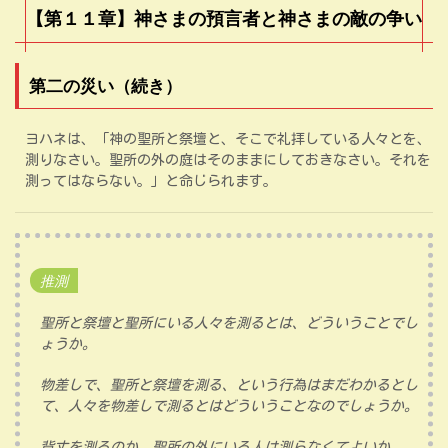
【第１１章】神さまの預言者と神さまの敵の争い
第二の災い（続き）
ヨハネは、「神の聖所と祭壇と、そこで礼拝している人々とを、
測りなさい。聖所の外の庭はそのままにしておきなさい。それを
測ってはならない。」と命じられます。
推測
聖所と祭壇と聖所にいる人々を測るとは、どういうことでし
ょうか。
物差しで、聖所と祭壇を測る、という行為はまだわかるとし
て、人々を物差しで測るとはどういうことなのでしょうか。
背丈を測るのか。聖所の外にいる人は測らなくてよいか。