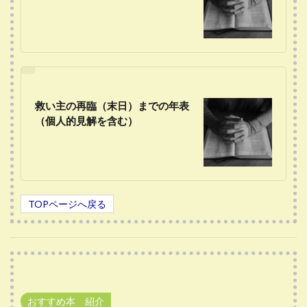
救い主の再臨（末日）までの年表
（個人的見解を含む）
TOPページへ戻る
おすすめ本 紹介