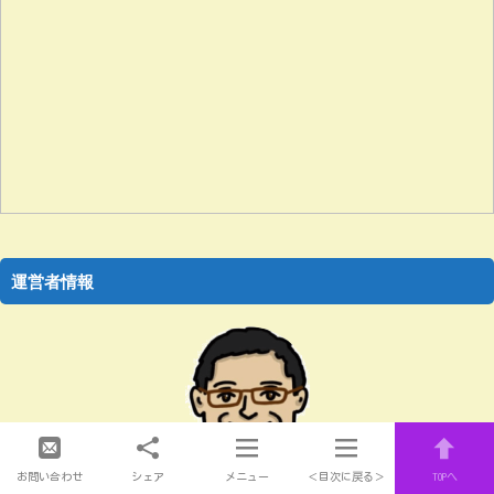
運営者情報
SoyokazeOosamu
お問い合わせ
シェア
メニュー
＜目次に戻る＞
TOPへ