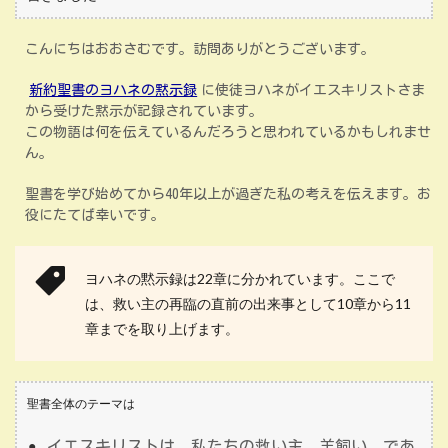
こんにちはおおさむです。訪問ありがとうございます。
新約聖書のヨハネの黙示録
に使徒ヨハネがイエスキリストさま
から受けた黙示が記録されています。
この物語は何を伝えているんだろうと思われているかもしれませ
ん。
聖書を学び始めてから40年以上が過ぎた私の考えを伝えます。お
役にたてば幸いです。
ヨハネの黙示録は22章に分かれています。ここで
は、救い主の再臨の直前の出来事として10章から11
章までを取り上げます。
聖書全体のテーマは
イエスキリストは、私たちの救い主、羊飼い、であ