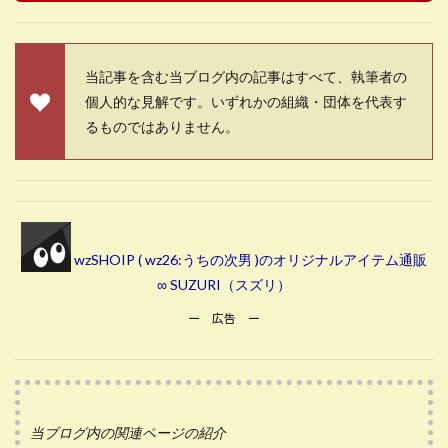
当記事を含む当ブログ内の記事はすべて、執筆者の
個人的な見解です。いずれかの組織・団体を代表す
るものではありません。
wzSHOIP ( wz26:うちの次男 )のオリジナルアイテム通販
∞ SUZURI（スズリ）
ー 広告 ー
当ブログ内の関連ページの紹介