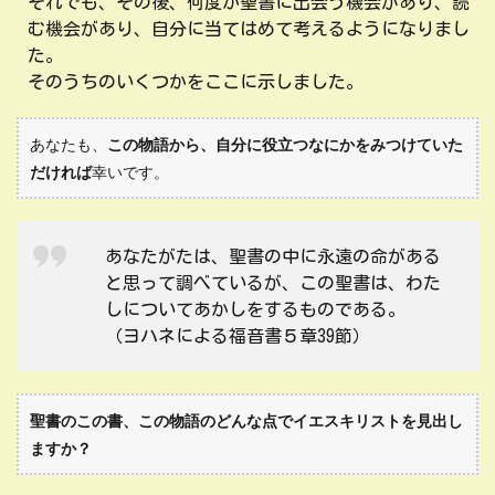
それでも、その後、何度か聖書に出会う機会があり、読
む機会があり、自分に当てはめて考えるようになりまし
た。
そのうちのいくつかをここに示しました。
あなたも、
この物語から、自分に役立つなにかをみつけていた
だければ
幸いです。
あなたがたは、聖書の中に永遠の命がある
と思って調べているが、この聖書は、わた
しについてあかしをするものである。
（ヨハネによる福音書５章39節）
聖書のこの書、この物語のどんな点でイエスキリストを見出し
ますか？