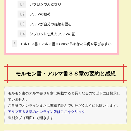
1.1
シブロンの人となり
1.2
アルマの勧め
1.3
アルマが自分の経験を語る
1.4
シブロンに伝えたアルマの証
2
モルモン書・アルマ書３８章からあなたは何を学びますか
モルモン書・アルマ書３８章の要約と感想
モルモン書のアルマ書３８章は掲載すると長くなるので以下には掲示し
ていません。
ご自身でオンラインまたは書籍で読んでいただくようにお願いします。
アルマ書３８章のオンライン版はここをクリック
※別タブ（画面）で開きます