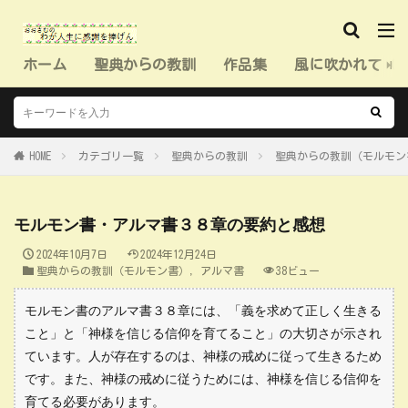
ホーム
聖典からの教訓
作品集
風に吹かれて（
HOME
カテゴリ一覧
聖典からの教訓
聖典からの教訓（モルモン
モルモン書・アルマ書３８章の要約と感想
2024年10月7日
2024年12月24日
聖典からの教訓（モルモン書）
,
アルマ書
38ビュー
モルモン書のアルマ書３８章には、「義を求めて正しく生きる
こと」と「神様を信じる信仰を育てること」の大切さが示され
ています。人が存在するのは、神様の戒めに従って生きるため
です。また、神様の戒めに従うためには、神様を信じる信仰を
育てる必要があります。