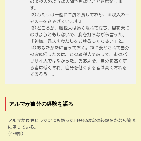
の取税人のような人間でもないことを感謝しま
す。
12)わたしは一週に二度断食しており、全収入の十
分の一をささげています』。
13)ところが、取税人は遠く離れて立ち、目を天に
むけようともしないで、胸を打ちながら言った、
『神様、罪人のわたしをおゆるしください』と。
14)あなたがたに言っておく。神に義とされて自分
の家に帰ったのは、この取税人であって、あのパ
リサイ人ではなかった。おおよそ、自分を高くす
る者は低くされ、自分を低くする者は高くされる
であろう」。
アルマが自分の経験を語る
アルマが長男ヒラマンにも語った自分の改宗の経験をかなり簡潔
に語っている。
(6-8節)