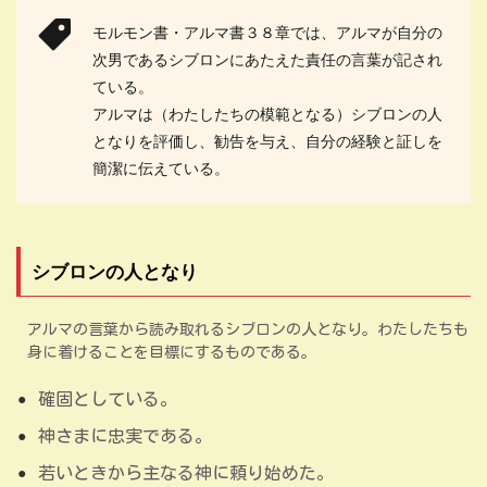
モルモン書・アルマ書３８章では、アルマが自分の
次男であるシブロンにあたえた責任の言葉が記され
ている。
アルマは（わたしたちの模範となる）シブロンの人
となりを評価し、勧告を与え、自分の経験と証しを
簡潔に伝えている。
シブロンの人となり
アルマの言葉から読み取れるシブロンの人となり。わたしたちも
身に着けることを目標にするものである。
確固としている。
神さまに忠実である。
若いときから主なる神に頼り始めた。