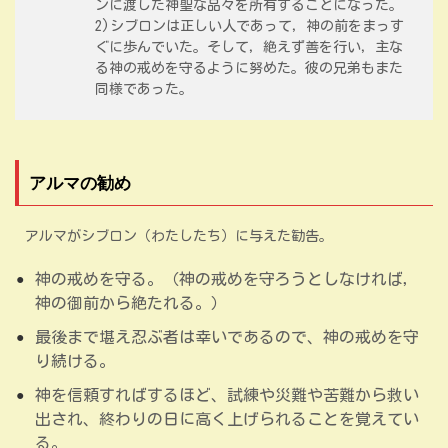
ンに渡した神聖な品々を所有することになった。
2)シブロンは正しい人であって，神の前をまっす
ぐに歩んでいた。そして，絶えず善を行い，主な
る神の戒めを守るように努めた。彼の兄弟もまた
同様であった。
アルマの勧め
アルマがシブロン（わたしたち）に与えた勧告。
神の戒めを守る。（神の戒めを守ろうとしなければ，
神の御前から絶たれる。）
最後まで堪え忍ぶ者は幸いであるので、神の戒めを守
り続ける。
神を信頼すればするほど、試練や災難や苦難から救い
出され、終わりの日に高く上げられることを覚えてい
る。