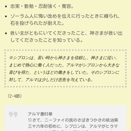
忠実・勤勉・忍耐強く・寛容。
ゾーラム人に悔い改めを伝えに行ったときに縛られ、
石を投げられたが耐えた。
救い主がともにいてくださったこと、神さまが救い出
してくださったことを知っている。
※シブロンは、若い時から神さまを信頼し、神さまに従い、
まじめで熱心に働く人だった。アルマがシブロンから大きな
喜びを得た、というほどの働きをしていた。そのシブロンに
対して、アルマは少しだけ忠告を与えている。
(2-4節)
アルマ書63章
1)さて，ニーファイの民のさばきつかさの統治第
三十六年の初めに，シブロンは，アルマがヒラマ