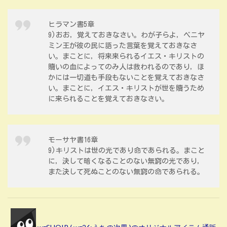
ヒラマン書5章
9)おお，覚えておきなさい。わが子らよ，ベニヤ
ミン王が彼の民に語った言葉を覚えておきなさ
い。まことに，将来来られるイエス・キリストの
贖いの血によってのみ人は救われるのであり，ほ
かには一切道も手段もないことを覚えておきなさ
い。まことに，イエス・キリストが世を贖うため
に来られることを覚えておきなさい。
モーサヤ書16章
9)キリストは世の光であり命であられる。まこと
に，決して暗くなることのない無窮の光であり，
また決して死ぬことのない無窮の命であられる。