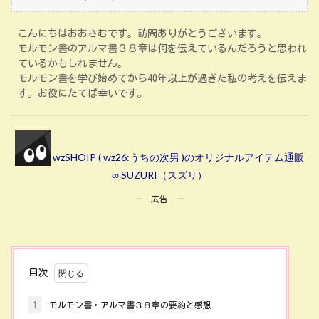
こんにちはおおさむです。訪問ありがとうございます。
モルモン書のアルマ書３８章は何を伝えているんだろうと思われ
ているかもしれません。
モルモン書を学び始めてから40年以上が過ぎた私の考えを伝えま
す。お役にたてば幸いです。
wzSHOIP ( wz26:うちの次男 )のオリジナルアイテム通販
∞ SUZURI（スズリ）
ー 広告 ー
目次
1
モルモン書・アルマ書３８章の要約と感想