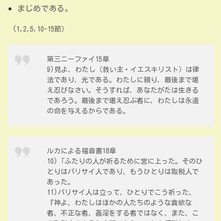
まじめである。
(1,2,5,10-15節）
第三ニーファイ15章
9)見よ，わたし（救い主・イエスキリスト）は律
法であり，光である。わたしに頼り，最後まで堪
え忍びなさい。そうすれば，あなたがたは生きる
であろう。最後まで堪え忍ぶ者に，わたしは永遠
の命を与えるからである。
ルカによる福音書18章
10)「ふたりの人が祈るために宮に上った。そのひ
とりはパリサイ人であり、もうひとりは取税人で
あった。
11)パリサイ人は立って、ひとりでこう祈った、
『神よ、わたしはほかの人たちのような貪欲な
者、不正な者、姦淫をする者ではなく、また、こ