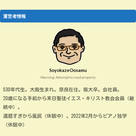
運営者情報
SoyokazeOosamu
Warning: Attempt to read property
S30年代生。大阪生まれ。奈良在住。阪大卒。会社員。
20歳になる手前から末日聖徒イエス・キリスト教会会員（継
続中）。
還暦すぎから風民（休眠中）。2022年2月からピアノ独学
（休眠中）