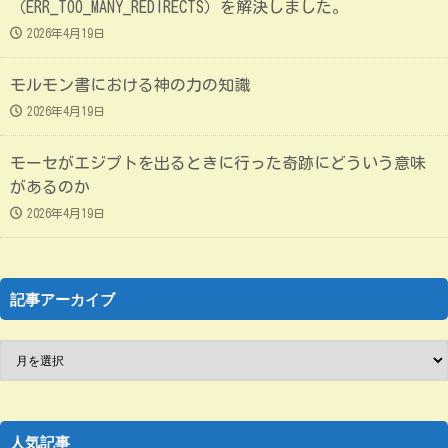
（ERR_TOO_MANY_REDIRECTS）を解決しました。
2026年4月19日
モルモン書における神の力の知識
2026年4月19日
モーセがエジプトを出るときに行った奇跡にどういう意味
があるのか
2026年4月19日
記事アーカイブ
人気記事