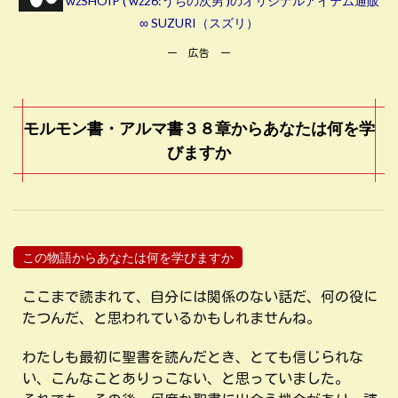
wzSHOIP ( wz26:うちの次男 )のオリジナルアイテム通販
∞ SUZURI（スズリ）
ー 広告 ー
モルモン書・アルマ書３８章からあなたは何を学
びますか
この物語からあなたは何を学びますか
ここまで読まれて、自分には関係のない話だ、何の役に
たつんだ、と思われているかもしれませんね。
わたしも最初に聖書を読んだとき、とても信じられな
い、こんなことありっこない、と思っていました。