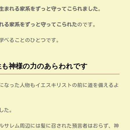
生まれる家系をずっと守ってこられました
。
れる家系をずっと守ってこられた
のです。
学べることのひとつです。
生も神様の力のあらわれです
になった人物もイエスキリストの前に道を備えるよ
した。
ルサレム周辺には髪に召された預言者はおらず、神