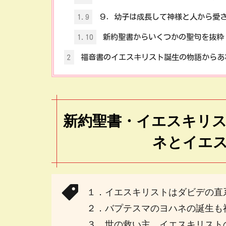
1.9
９．幼子は成長して神様と人から愛
1.10
新約聖書からいくつかの聖句を抜粋
2
福音書のイエスキリスト誕生の物語からあ
新約聖書・イエスキリ
ネとイエ
１．イエスキリストはダビデの直
２．バプテスマのヨハネの誕生も
３．世の救い主、イエスキリスト