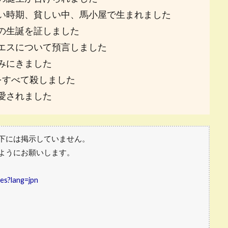
い時期、貧しい中、馬小屋で生まれました
の生誕を証しました
エスについて預言しました
みにきました
をすべて殺しました
愛されました
下には掲示していません。
ようにお願いします。
res?lang=jpn