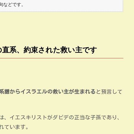
句などです。
の直系、約束された救い主です
系譜からイスラエルの救い主が生まれる
と預言して
は、イエスキリストがダビデの正当な子孫であり、
れています。