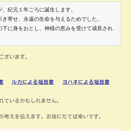
が、紀元１年ごろに誕生します。
引き寄せ、永遠の生命を与えるためでした。
の下に身をおとし、神様の恵みを受けて成長され
ございます。
書
ルカによる福音書
ヨハネによる福音書
れているかもしれません。
私の考えを伝えます。お役にたてば幸いです。