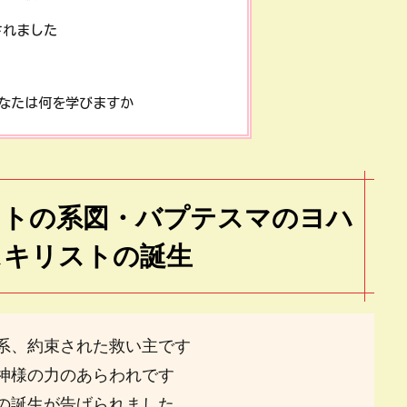
されました
なたは何を学びますか
ストの系図・バプテスマのヨハ
スキリストの誕生
系、約束された救い主です
神様の力のあらわれです
の誕生が告げられました