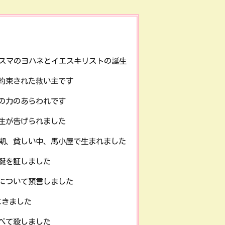
スマのヨハネとイエスキリストの誕生
約束された救い主です
の力のあらわれです
生が告げられました
期、貧しい中、馬小屋で生まれました
誕を証しました
について預言しました
にきました
べて殺しました