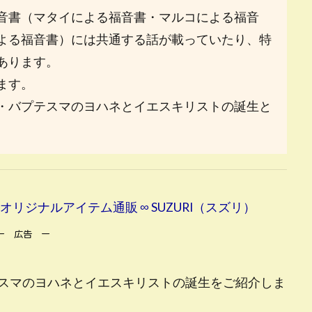
音書（マタイによる福音書・マルコによる福音
よる福音書）には共通する話が載っていたり、特
あります。
ます。
・バプテスマのヨハネとイエスキリストの誕生と
男 )のオリジナルアイテム通販 ∞ SUZURI（スズリ）
ー 広告 ー
スマのヨハネとイエスキリストの誕生をご紹介しま