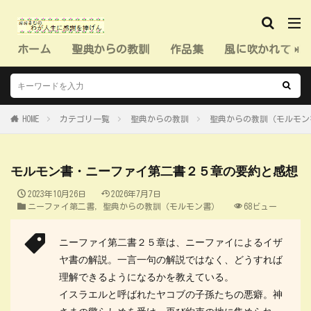
ホーム
聖典からの教訓
作品集
風に吹かれて（
HOME
カテゴリ一覧
聖典からの教訓
聖典からの教訓（モルモン
モルモン書・ニーファイ第二書２５章の要約と感想
2023年10月26日
2026年7月7日
ニーファイ第二書
,
聖典からの教訓（モルモン書）
68ビュー
ニーファイ第二書２５章は、ニーファイによるイザ
ヤ書の解説。一言一句の解説ではなく、どうすれば
理解できるようになるかを教えている。
イスラエルと呼ばれたヤコブの子孫たちの悪癖。神