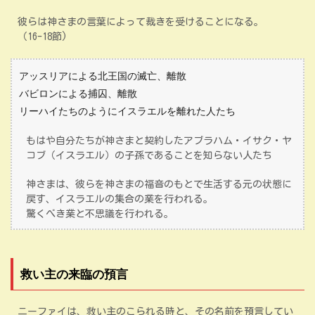
彼らは神さまの言葉によって裁きを受けることになる。
（16-18節)
アッスリアによる北王国の滅亡、離散
バビロンによる捕囚、離散
リーハイたちのようにイスラエルを離れた人たち
もはや自分たちが神さまと契約したアブラハム・イサク・ヤ
コブ（イスラエル）の子孫であることを知らない人たち
神さまは、彼らを神さまの福音のもとで生活する元の状態に
戻す、イスラエルの集合の業を行われる。
驚くべき業と不思議を行われる。
救い主の来臨の預言
ニーファイは、救い主のこられる時と、その名前を預言してい