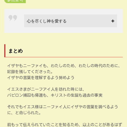
心を尽くし神を愛する
まとめ
イザヤもニーファイも、わたしのため、わたしの時代のために、
記録を残してくださった。
イザヤの言葉を理解するよう努めよう
イエスさまがニーフアイ人を訪れた時には、
バビロン捕囚も帰還も、キリストの生誕も過去の事実
それでもイエス様はニーファイ人にイザヤの言葉を調べるよう
に、と命じられた。
前もって伝えられていたことを知るため、以上のことがあるはず