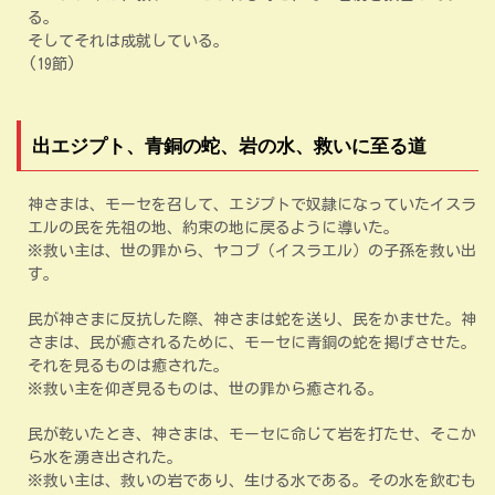
る。
そしてそれは成就している。
(19節)
出エジプト、青銅の蛇、岩の水、救いに至る道
神さまは、モーセを召して、エジプトで奴隷になっていたイスラ
エルの民を先祖の地、約束の地に戻るように導いた。
※救い主は、世の罪から、ヤコブ（イスラエル）の子孫を救い出
す。
民が神さまに反抗した際、神さまは蛇を送り、民をかませた。神
さまは、民が癒されるために、モーセに青銅の蛇を掲げさせた。
それを見るものは癒された。
※救い主を仰ぎ見るものは、世の罪から癒される。
民が乾いたとき、神さまは、モーセに命じて岩を打たせ、そこか
ら水を湧き出された。
※救い主は、救いの岩であり、生ける水である。その水を飲むも