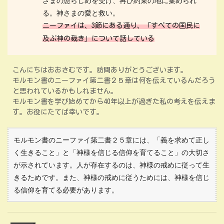
さまの懲らしめを受け、再び約束の地に集められ
る。神さまの愛と救い。
ニーファイは、3節にある通り、「すべての国民に
及ぶ神の裁き」について話している
こんにちはおおさむです。訪問ありがとうございます。
モルモン書のニーファイ第二書２５章は何を伝えているんだろう
と思われているかもしれません。
モルモン書を学び始めてから40年以上が過ぎた私の考えを伝えま
す。お役にたてば幸いです。
モルモン書のニーファイ第二書２５章には、「義を求めて正し
く生きること」と「神様を信じる信仰を育てること」の大切さ
が示されています。人が存在するのは、神様の戒めに従って生
きるためです。また、神様の戒めに従うためには、神様を信じ
る信仰を育てる必要があります。