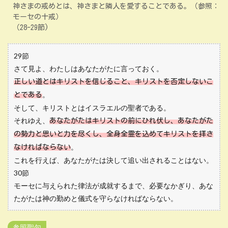
神さまの戒めとは、神さまと隣人を愛することである。（参照：
モーセの十戒）
（28-29節)
29節
さて見よ、わたしはあなたがたに言っておく。
正しい道とはキリストを信じること、キリストを否定しないこ
。
とである
そして、キリストとはイスラエルの聖者である。
それゆえ、
あなたがたはキリストの前にひれ伏し、あなたがた
の勢力と思いと力を尽くし、全身全霊を込めてキリストを拝さ
。
なければならない
これを行えば、あなたがたは決して追い出されることはない。
30節
モーセに与えられた律法が成就するまで、必要なかぎり、あな
たがたは神の勤めと儀式を守らなければならない。
参照聖句