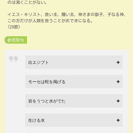
のは渇くことがない。
イエス・キリスト、救い主、贖い主、神さまの御子、子なる神、
この方だけが人類を救うことがおできになる。
(20節)
参照聖句
出エジプト
モーセは蛇を掲げる
岩をうつと水がでた
生ける水