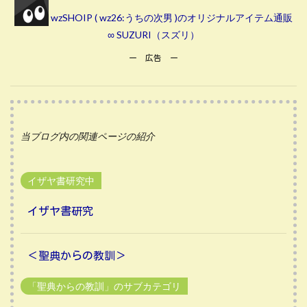
wzSHOIP ( wz26:うちの次男 )のオリジナルアイテム通販
∞ SUZURI（スズリ）
ー 広告 ー
当ブログ内の関連ページの紹介
イザヤ書研究中
イザヤ書研究
＜聖典からの教訓＞
「聖典からの教訓」のサブカテゴリ