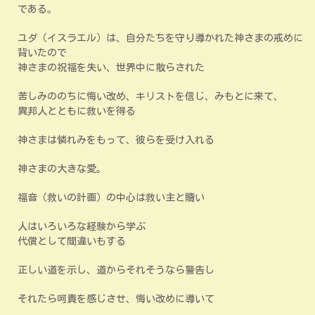
である。
ユダ（イスラエル）は、自分たちを守り導かれた神さまの戒めに
背いたので
神さまの祝福を失い、世界中に散らされた
苦しみののちに悔い改め、キリストを信じ、みもとに来て、
異邦人とともに救いを得る
神さまは憐れみをもって、彼らを受け入れる
神さまの大きな愛。
福音（救いの計画）の中心は救い主と贖い
人はいろいろな経験から学ぶ
代償として間違いもする
正しい道を示し、道からそれそうなら警告し
それたら呵責を感じさせ、悔い改めに導いて