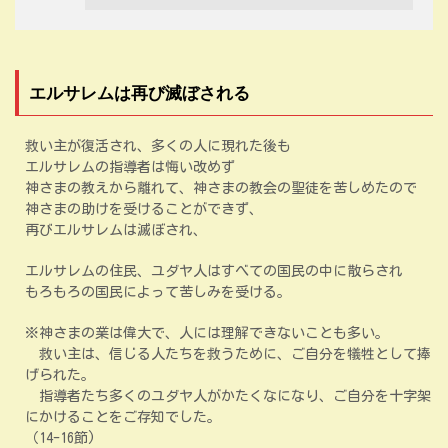
エルサレムは再び滅ぼされる
救い主が復活され、多くの人に現れた後も
エルサレムの指導者は悔い改めず
神さまの教えから離れて、神さまの教会の聖徒を苦しめたので
神さまの助けを受けることができず、
再びエルサレムは滅ぼされ、
エルサレムの住民、ユダヤ人はすべての国民の中に散らされ
もろもろの国民によって苦しみを受ける。
※神さまの業は偉大で、人には理解できないことも多い。
救い主は、信じる人たちを救うために、ご自分を犠牲として捧
げられた。
指導者たち多くのユダヤ人がかたくなになり、ご自分を十字架
にかけることをご存知でした。
（14-16節)