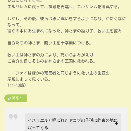
レムに戻ってくる。
エルサレムに戻って、神殿を再建し、エルサレムを復興する。
しかし、その後、彼らは思い違いをするようになり、かたくなに
なって、
彼らの中にお生まれになった、神さまの独り子、救い主を拒み
自分たちの神さま、贖い主を十字架につける。
救い主は神さまの力により、死からよみがえり
ご自分を信じるものを神さまの王国に救われる。
ニーファイはほかの預言者と同じように救い主の生涯を
示現によって見ている。
(11-13節)
参照聖句
イスラエルと呼ばれたヤコブの子孫は約束の地に
戻ってくる