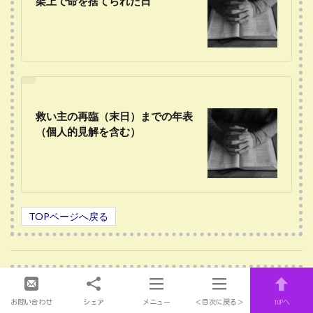
架上で命を捨てられた日
救い主の再臨（末日）までの年表
（個人的見解を含む）
TOPページへ戻る
お問い合わせ
シェア
メニュー
＜目次に戻る＞
TOPへ