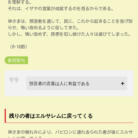
を理解する。
それは、イザヤの言葉が成就するのを見るからである。
神さまは、預言者を通して、民に、これから起きることを告げ知
らせ、悔い改めるように促してきた。
しかし、悔い改めず、罪悪を犯し続けた人々は滅びてしまった。
（8-10節)
参照聖句
預言者の言葉は人に有益である
残りの者はエルサレムに戻ってくる
神さまの憐れみにより、バビロンに連れ去られた者が後にエルサ