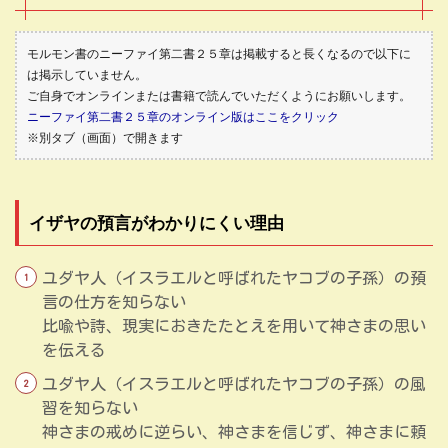
モルモン書のニーファイ第二書２５章は掲載すると長くなるので以下に
は掲示していません。
ご自身でオンラインまたは書籍で読んでいただくようにお願いします。
ニーファイ第二書２５章のオンライン版はここをクリック
※別タブ（画面）で開きます
イザヤの預言がわかりにくい理由
ユダヤ人（イスラエルと呼ばれたヤコブの子孫）の預
言の仕方を知らない
比喩や詩、現実におきたたとえを用いて神さまの思い
を伝える
ユダヤ人（イスラエルと呼ばれたヤコブの子孫）の風
習を知らない
神さまの戒めに逆らい、神さまを信じず、神さまに頼