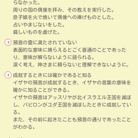
らなかった。
周りの国の偶像を拝み、その教えを実行した。
息子娘を火で焼いて偶像への捧げものとした。
占いやまじないをした。
貧しいものを虐げた。
預言の霊に満たされていない
表面的な意味に捕らえるとごく普通のことであった
り、意味が解らないように語られる。
深く考え、神さまに頼らないと理解できないように。
成就するときには確かであると知る
イザヤの預言が成就するとき、イザヤの言葉の意味を
確かに知ることができる。
イザヤの預言はアッスリヤが北イスラエル王国を滅ぼ
し、バビロンがユダ王国を滅ぼしたときに成就してい
る。
また、その前に起きたことも預言の通りであったこと
がわかる。