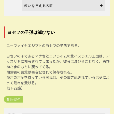
救いを与える名前
ヨセフの子孫は滅びない
ニーファイもエジプトのヨセフの子孫である。
ヨセフの子であるマナセとエフライムの北イスラエル王国は、ア
ッスリヤに散らされてしまったが、彼らは滅びることなく、再び
神さまのもとに戻ってくる。
預言者の言葉は書き記されて保存される。
預言の言葉を持っている国民は、その書き記されている言葉によ
って裁きを受ける。
(21-22節)
参照聖句