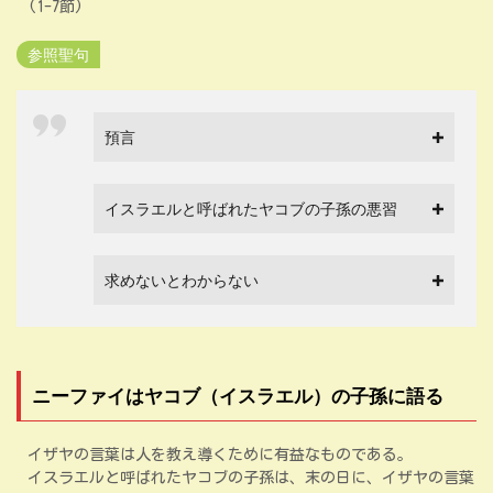
(1-7節)
参照聖句
預言
イスラエルと呼ばれたヤコブの子孫の悪習
求めないとわからない
ニーファイはヤコブ（イスラエル）の子孫に語る
イザヤの言葉は人を教え導くために有益なものである。
イスラエルと呼ばれたヤコブの子孫は、末の日に、イザヤの言葉