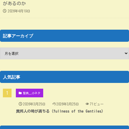
があるのか
2026年4月19日
記事アーカイブ
人気記事
聖典＿小ネタ
2026年3月25日
2026年3月25日
71ビュー
異邦人の時が満ちる（fullness of the Gentiles）