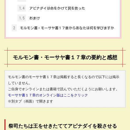
1.4
アビナダイは命をかけて民を救った
1.5
おまけ
2
モルモン書・モーサヤ書１７章からあなたは何を学びますか
モルモン書・モーサヤ書１７章の要約と感想
モルモン書のモーサヤ書１７章は掲載すると長くなるので以下には掲示
していません。
ご自身でオンラインまたは書籍で読んでいただくようにお願いします。
モーサヤ書１７章のオンライン版はここをクリック
※別タブ（画面）で開きます
祭司たちは王をせきたててアビナダイを殺させる