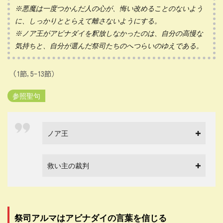
※悪魔は一度つかんだ人の心が、悔い改めることのないよう
に、しっかりととらえて離さないようにする。
※ノア王がアビナダイを釈放しなかったのは、自分の高慢な
気持ちと、自分が選んだ祭司たちのへつらいのゆえである。
(1節,5-13節）
参照聖句
ノア王
救い主の裁判
祭司アルマはアビナダイの言葉を信じる