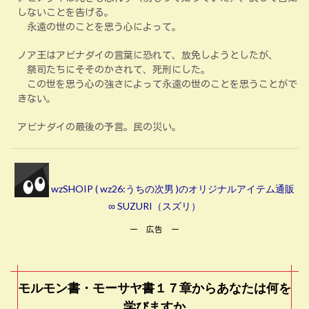
しないことを告げる。
永遠の世のことを思う心によって。
ノア王はアビナダイの言葉に恐れて、放免しようとしたが、
祭司たちにそそのかされて、死刑にした。
この世を思う心の強さによって永遠の世のことを思うことがで
きない。
アビナダイの最後の予言。民の災い。
wzSHOIP ( wz26:うちの次男 )のオリジナルアイテム通販
∞ SUZURI（スズリ）
ー 広告 ー
モルモン書・モーサヤ書１７章からあなたは何を
学びますか