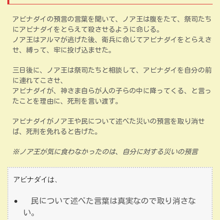
アビナダイの預言の言葉を聞いて、ノア王は腹をたて、祭司たち
にアビナダイをとらえて殺させるように命じる。
ノア王はアルマが逃げた後、衛兵に命じてアビナダイをとらえさ
せ、縛って、牢に投げ込ませた。
三日後に、ノア王は祭司たちと相談して、アビナダイを自分の前
に連れてこさせ、
アビナダイが、神さま自らが人の子らの中に降ってくる、と言っ
たことを理由に、死刑を言い渡す。
アビナダイがノア王や民について述べた災いの預言を取り消せ
ば、死刑を免れると告げた。
※ノア王が気に食わなかったのは、自分に対する災いの預言
アビナダイは、
民について述べた言葉は真実なので取り消さな
い。