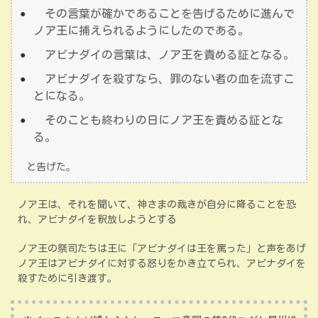
その言葉が確かであることを告げるために進んで
ノア王に捕えられるようにしたのである。
アビナダイの言葉は、ノア王を責める証となる。
アビナダイを殺すなら、罪のない者の血を流すこ
とになる。
そのことも終わりの日にノア王を責める証とな
る。
と告げた。
ノア王は、それを聞いて、神さまの裁きが自分に降ることを恐
れ、アビナダイを釈放しようとする
ノア王の祭司たちは王に「アビナダイは王を罵った」と声をあげ
ノア王はアビナダイに対する怒りをかき立てられ、アビナダイを
殺すために引き渡す。