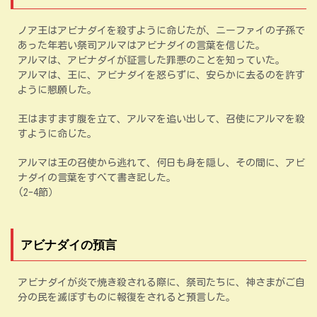
ノア王はアビナダイを殺すように命じたが、ニーファイの子孫で
あった年若い祭司アルマはアビナダイの言葉を信じた。
アルマは、アビナダイが証言した罪悪のことを知っていた。
アルマは、王に、アビナダイを怒らずに、安らかに去るのを許す
ように懇願した。
王はますます腹を立て、アルマを追い出して、召使にアルマを殺
すように命じた。
アルマは王の召使から逃れて、何日も身を隠し、その間に、アビ
ナダイの言葉をすべて書き記した。
(2-4節）
アビナダイの預言
アビナダイが炎で焼き殺される際に、祭司たちに、神さまがご自
分の民を滅ぼすものに報復をされると預言した。