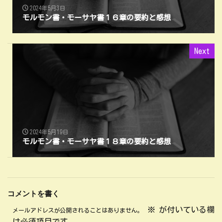
2024年5月3日
モルモン書・モーサヤ書１６章の要約と感想
Next
2024年5月19日
モルモン書・モーサヤ書１８章の要約と感想
コメントを書く
※
が付いている欄
メールアドレスが公開されることはありません。
は必須項目です