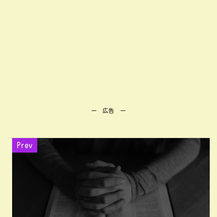
ー 広告 ー
Prev